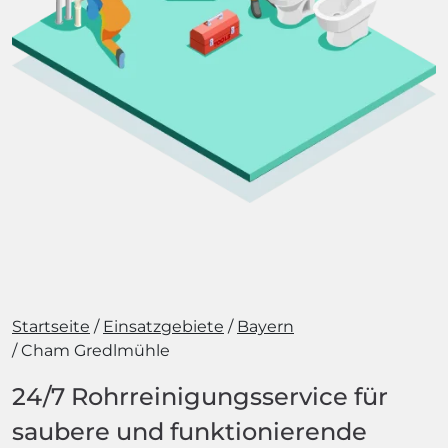
Startseite
Einsatzgebiete
Bayern
Cham Gredlmühle
24/7 Rohrreinigungsservice für
saubere und funktionierende