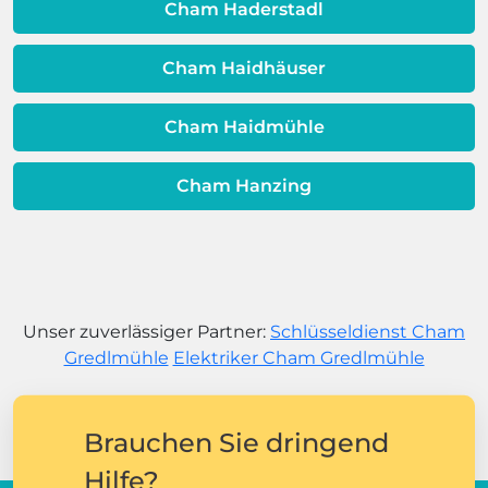
Cham Haderstadl
Cham Haidhäuser
Cham Haidmühle
Cham Hanzing
Unser zuverlässiger Partner:
Schlüsseldienst Cham
Gredlmühle
Elektriker Cham Gredlmühle
Brauchen Sie dringend
Hilfe?