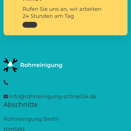
Rufen Sie uns an, wir arbeiten
24 Stunden am Tag
info@rohrreinigung-schnell24.de
Abschnitte
Rohrreinigung Berlin
Kontakt