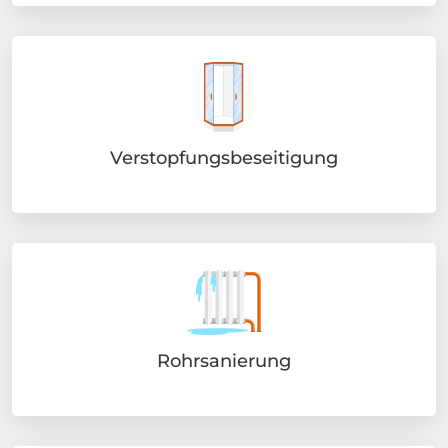
Verstopfungsbeseitigung
Rohrsanierung