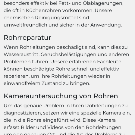
besonders effektiv bei Fett- und Ölablagerungen,
die oft in Küchenrohren vorkommen. Unsere
chemischen Reinigungsmittel sind
umweltfreundlich und sicher in der Anwendung.
Rohrreparatur
Wenn Rohrleitungen beschädigt sind, kann dies zu
Wasseraustritt, Geruchsbelästigungen und anderen
Problemen führen. Unsere erfahrenen Fachleute
können beschädigte Rohre schnell und effektiv
reparieren, um Ihre Rohrleitungen wieder in
einwandfreiem Zustand zu bringen.
Kamerauntersuchung von Rohren
Um das genaue Problem in Ihren Rohrleitungen zu
diagnostizieren, setzen wir eine spezielle Kamera ein,
die in die Rohre eingeführt wird. Diese Kamera
erfasst Bilder und Videos von den Rohrleitungen,
um den genauen Ort und die Art des Problems zu