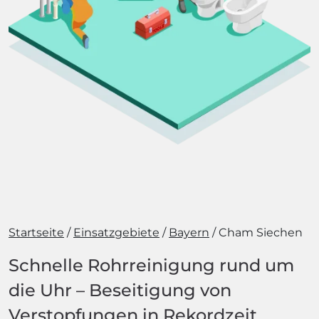
Startseite
Einsatzgebiete
Bayern
Cham Siechen
Schnelle Rohrreinigung rund um
die Uhr – Beseitigung von
Verstopfungen in Rekordzeit