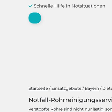
Schnelle Hilfe in Notsituationen
Startseite
Einsatzgebiete
Bayern
Diet
Notfall-Rohrreinigungsservi
Verstopfte Rohre sind nicht nur lästig, s