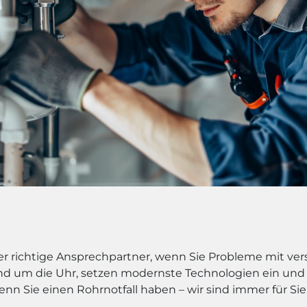
 der richtige Ansprechpartner, wenn Sie Probleme mit v
und um die Uhr, setzen modernste Technologien ein und 
enn Sie einen Rohrnotfall haben – wir sind immer für Sie