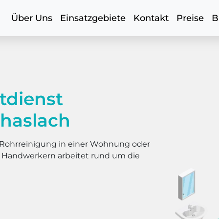
Über Uns
Einsatzgebiete
Kontakt
Preise
B
tdienst
nhaslach
er Rohrreinigung in einer Wohnung oder
s Handwerkern arbeitet rund um die