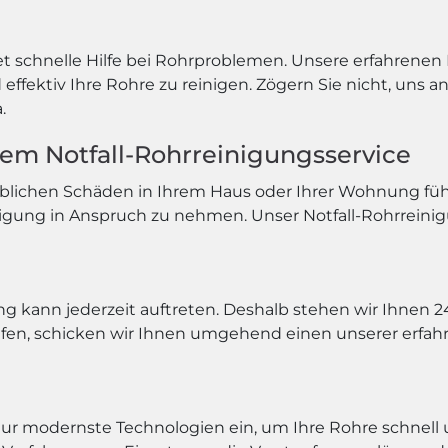
et schnelle Hilfe bei Rohrproblemen. Unsere erfahrenen
ffektiv Ihre Rohre zu reinigen. Zögern Sie nicht, uns a
.
erem Notfall-Rohrreinigungsservice
blichen Schäden in Ihrem Haus oder Ihrer Wohnung führe
igung in Anspruch zu nehmen. Unser Notfall-Rohrreinig
ng kann jederzeit auftreten. Deshalb stehen wir Ihnen
en, schicken wir Ihnen umgehend einen unserer erfahr
r modernste Technologien ein, um Ihre Rohre schnell 