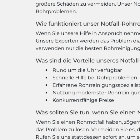
größere Schäden zu vermeiden. Unser Notfa
Rohrproblemen.
Wie funktioniert unser Notfall-Rohrr
Wenn Sie unsere Hilfe in Anspruch nehme
Unsere Experten werden das Problem dia
verwenden nur die besten Rohrreinigungst
Was sind die Vorteile unseres Notfal
Rund um die Uhr verfügbar
Schnelle Hilfe bei Rohrproblemen
Erfahrene Rohrreinigungsspezialis
Nutzung modernster Rohrreinigu
Konkurrenzfähige Preise
Was sollten Sie tun, wenn Sie einen 
Wenn Sie einen Rohrnotfall haben, zögern 
das Problem zu lösen. Vermeiden Sie es, 
Rufen Sie uns stattdessen sofort an, um sc