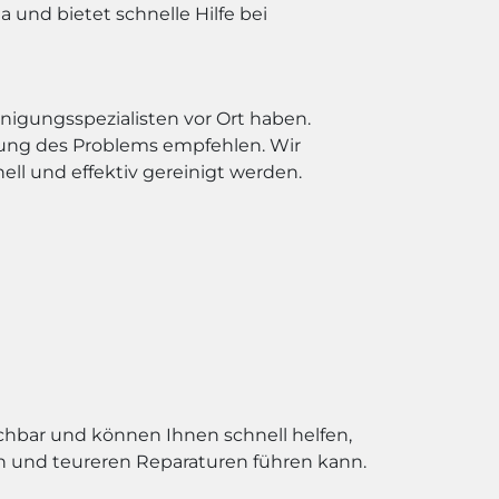
 und bietet schnelle Hilfe bei
nigungsspezialisten vor Ort haben.
gung des Problems empfehlen. Wir
ll und effektiv gereinigt werden.
eichbar und können Ihnen schnell helfen,
en und teureren Reparaturen führen kann.