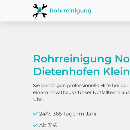
Rohrreinigung No
Dietenhofen Klei
Sie benötigen professionelle Hilfe bei d
einem Privathaus? Unser Notfallteam au
Uhr.
24/7, 365 Tage im Jahr
Ab 31€