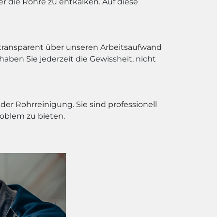
 die Rohre zu entkalken. Auf diese
r transparent über unseren Arbeitsaufwand
haben Sie jederzeit die Gewissheit, nicht
r Rohrreinigung. Sie sind professionell
roblem zu bieten.