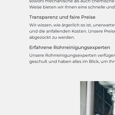
sowohl mechanische als auch chemische V
Weise bieten wir Ihnen eine schnelle und
Transparenz und faire Preise
Wir wissen, wie ärgerlich es ist, unerwa
und die anfallenden Kosten. Unsere Preise 
abgezockt zu werden.
Erfahrene Rohrreinigungsexperten
Unsere Rohrreinigungsexperten verfügen 
geschult und haben alles im Blick, um Ih