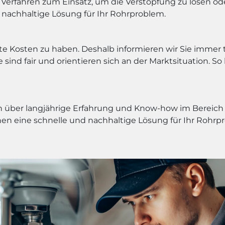
erfahren zum Einsatz, um die Verstopfung zu lösen oder
 nachhaltige Lösung für Ihr Rohrproblem.
rtete Kosten zu haben. Deshalb informieren wir Sie imme
sind fair und orientieren sich an der Marktsituation. So 
über langjährige Erfahrung und Know-how im Bereich de
nen eine schnelle und nachhaltige Lösung für Ihr Rohrp