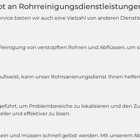
t an Rohrreinigungsdienstleistunge
ice bieten wir auch eine Vielzahl von anderen Dienstle
Reinigung von verstopften Rohren und Abflüssen, um sic
aufweist, kann unser Rohrsanierungsdienst Ihnen helfe
geführt, um Problembereiche zu lokalisieren und den Z
ller und effektiver zu lösen.
sein und müssen schnell gelöst werden. Mit unserem Abfl