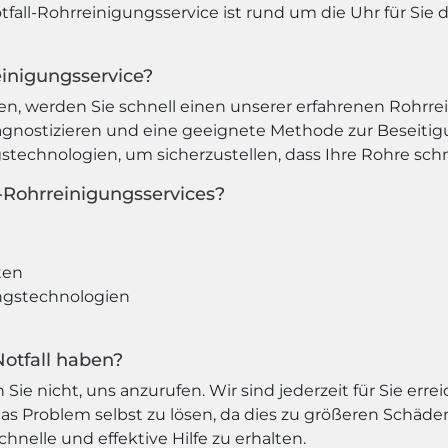
ll-Rohrreinigungsservice ist rund um die Uhr für Sie da
einigungsservice?
n, werden Sie schnell einen unserer erfahrenen Rohrrei
gnostizieren und eine geeignete Methode zur Beseiti
echnologien, um sicherzustellen, dass Ihre Rohre schne
l-Rohrreinigungsservices?
ten
ngstechnologien
Notfall haben?
Sie nicht, uns anzurufen. Wir sind jederzeit für Sie err
das Problem selbst zu lösen, da dies zu größeren Schäd
hnelle und effektive Hilfe zu erhalten.