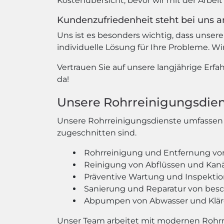
Kostenübersicht, bevor wir mit der Arbei
Kundenzufriedenheit steht bei uns an
Uns ist es besonders wichtig, dass unsere
individuelle Lösung für Ihre Probleme. Wir
Vertrauen Sie auf unsere langjährige Erfa
da!
Unsere Rohrreinigungsdie
Unsere Rohrreinigungsdienste umfassen e
zugeschnitten sind.
Rohrreinigung und Entfernung vo
Reinigung von Abflüssen und Kan
Präventive Wartung und Inspekti
Sanierung und Reparatur von bes
Abpumpen von Abwasser und Klä
Unser Team arbeitet mit modernen Rohr