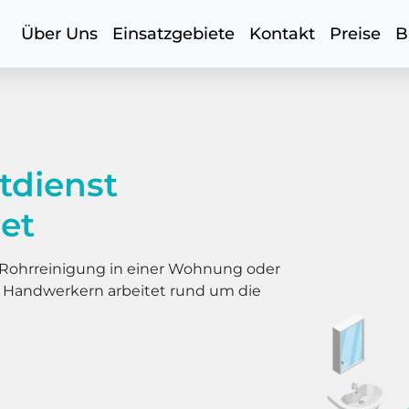
Über Uns
Einsatzgebiete
Kontakt
Preise
B
tdienst
et
er Rohrreinigung in einer Wohnung oder
s Handwerkern arbeitet rund um die