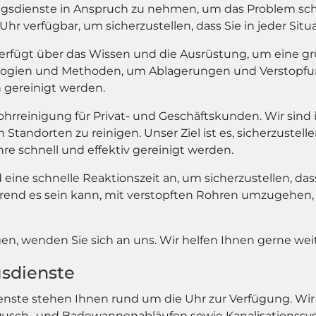
ngsdienste in Anspruch zu nehmen, um das Problem schne
r verfügbar, um sicherzustellen, dass Sie in jeder Situ
erfügt über das Wissen und die Ausrüstung, um eine g
ogien und Methoden, um Ablagerungen und Verstopfung
h gereinigt werden.
hrreinigung für Privat- und Geschäftskunden. Wir sind
Standorten zu reinigen. Unser Ziel ist es, sicherzustel
re schnell und effektiv gereinigt werden.
ine schnelle Reaktionszeit an, um sicherzustellen, dass
erend es sein kann, mit verstopften Rohren umzugehen, u
n, wenden Sie sich an uns. Wir helfen Ihnen gerne weit
sdienste
nste stehen Ihnen rund um die Uhr zur Verfügung. Wir s
, Dusch- und Badewannenabläufen sowie Kanalisationssy