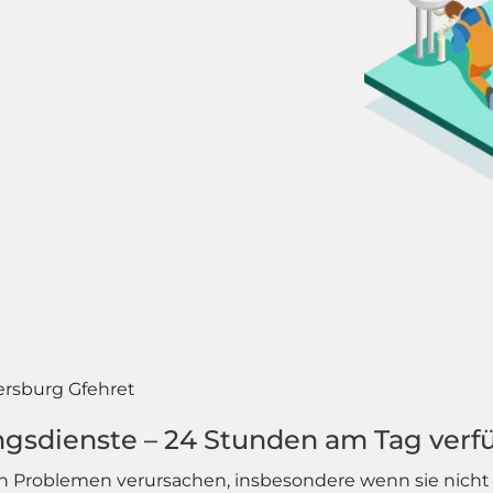
ersburg Gfehret
ngsdienste – 24 Stunden am Tag verf
n Problemen verursachen, insbesondere wenn sie nicht r