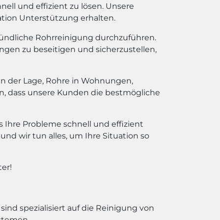
ll und effizient zu lösen. Unsere
ation Unterstützung erhalten.
ründliche Rohrreinigung durchzuführen.
en zu beseitigen und sicherzustellen,
 in der Lage, Rohre in Wohnungen,
len, dass unsere Kunden die bestmögliche
 Ihre Probleme schnell und effizient
nd wir tun alles, um Ihre Situation so
er!
ind spezialisiert auf die Reinigung von
stemen.