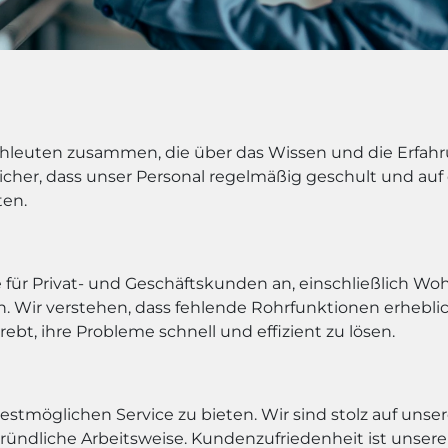
achleuten zusammen, die über das Wissen und die Erfah
n sicher, dass unser Personal regelmäßig geschult und a
ten.
 für Privat- und Geschäftskunden an, einschließlich Wo
 Wir verstehen, dass fehlende Rohrfunktionen erhebli
bt, ihre Probleme schnell und effizient zu lösen.
stmöglichen Service zu bieten. Wir sind stolz auf unser
ndliche Arbeitsweise. Kundenzufriedenheit ist unsere o