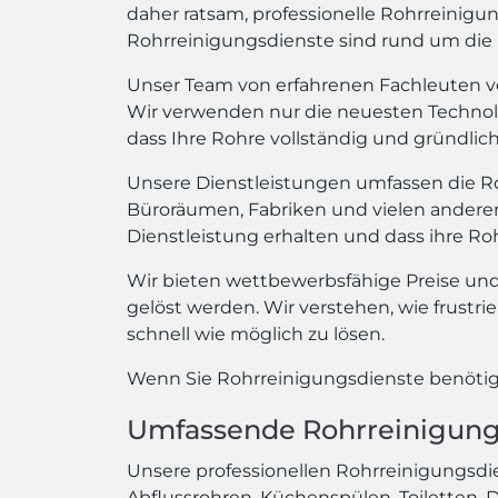
daher ratsam, professionelle Rohrreinigu
Rohrreinigungsdienste sind rund um die Uh
Unser Team von erfahrenen Fachleuten v
Wir verwenden nur die neuesten Technol
dass Ihre Rohre vollständig und gründlic
Unsere Dienstleistungen umfassen die Ro
Büroräumen, Fabriken und vielen anderen 
Dienstleistung erhalten und dass ihre Roh
Wir bieten wettbewerbsfähige Preise und e
gelöst werden. Wir verstehen, wie frustri
schnell wie möglich zu lösen.
Wenn Sie Rohrreinigungsdienste benötige
Umfassende Rohrreinigung
Unsere professionellen Rohrreinigungsdie
Abflussrohren, Küchenspülen, Toiletten