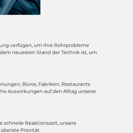
rung verfügen, um Ihre Rohrprobleme
uf dem neuesten Stand der Technik ist, um
hnungen, Büros, Fabriken, Restaurants
che Auswirkungen auf den Alltag unserer
e schnelle Reaktionszeit, unsere
berste Priorität.