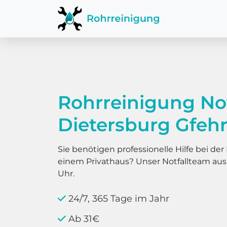
Rohrreinigung No
Dietersburg Gfehr
Sie benötigen professionelle Hilfe bei d
einem Privathaus? Unser Notfallteam au
Uhr.
24/7, 365 Tage im Jahr
Ab 31€