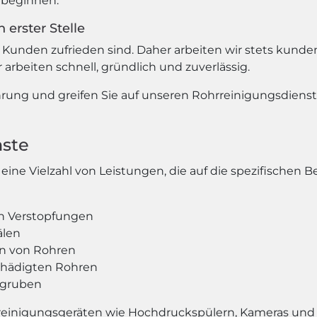
t beginnen.
 erster Stelle
 Kunden zufrieden sind. Daher arbeiten wir stets kunden
 arbeiten schnell, gründlich und zuverlässig.
hrung und greifen Sie auf unseren Rohrreinigungsdienst z
nste
ine Vielzahl von Leistungen, die auf die spezifischen 
n Verstopfungen
älen
on von Rohren
chädigten Rohren
rgruben
reinigungsgeräten wie Hochdruckspülern, Kameras und