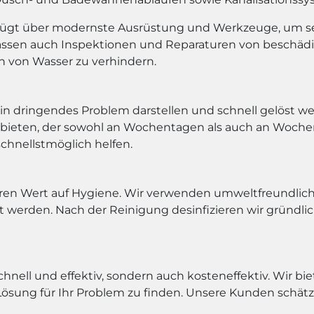
fügt über modernste Ausrüstung und Werkzeuge, um se
assen auch Inspektionen und Reparaturen von beschäd
 von Wasser zu verhindern.
in dringendes Problem darstellen und schnell gelöst we
ubieten, der sowohl an Wochentagen als auch an Wochen
schnellstmöglich helfen.
ren Wert auf Hygiene. Wir verwenden umweltfreundliche
t werden. Nach der Reinigung desinfizieren wir gründl
hnell und effektiv, sondern auch kosteneffektiv. Wir bi
sung für Ihr Problem zu finden. Unsere Kunden schätze