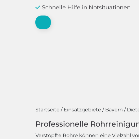
Schnelle Hilfe in Notsituationen
Startseite
Einsatzgebiete
Bayern
Diet
Professionelle Rohrreinigu
Verstopfte Rohre können eine Vielzahl vo