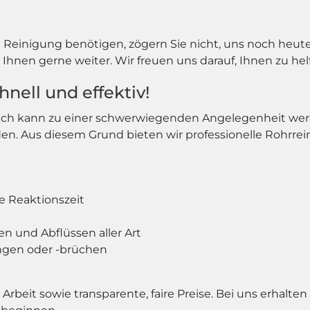
einigung benötigen, zögern Sie nicht, uns noch heute 
Ihnen gerne weiter. Wir freuen uns darauf, Ihnen zu hel
nell und effektiv!
uch kann zu einer schwerwiegenden Angelegenheit werden
n. Aus diesem Grund bieten wir professionelle Rohrrei
e Reaktionszeit
n und Abflüssen aller Art
ngen oder -brüchen
Arbeit sowie transparente, faire Preise. Bei uns erhalten