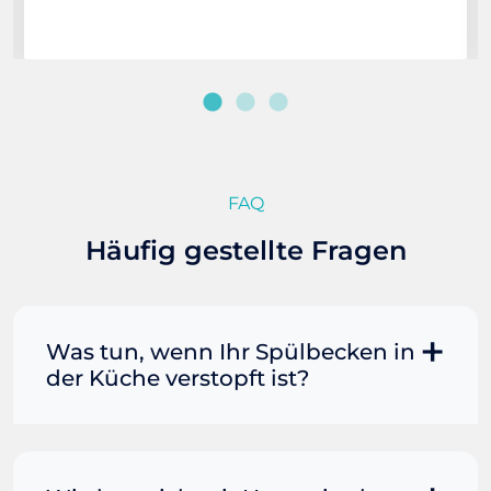
FAQ
Häufig gestellte Fragen
Was tun, wenn Ihr Spülbecken in
der Küche verstopft ist?
Manchmal können Sie eine
Fettverstopfung mit kochendem