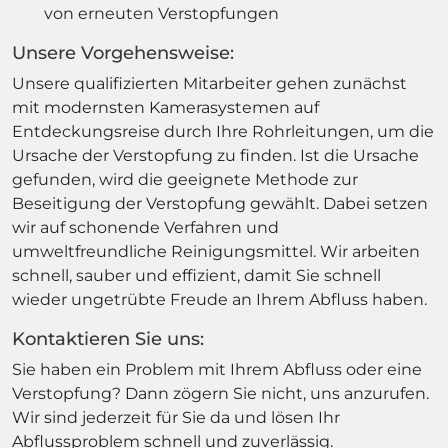
von erneuten Verstopfungen
Unsere Vorgehensweise:
Unsere qualifizierten Mitarbeiter gehen zunächst
mit modernsten Kamerasystemen auf
Entdeckungsreise durch Ihre Rohrleitungen, um die
Ursache der Verstopfung zu finden. Ist die Ursache
gefunden, wird die geeignete Methode zur
Beseitigung der Verstopfung gewählt. Dabei setzen
wir auf schonende Verfahren und
umweltfreundliche Reinigungsmittel. Wir arbeiten
schnell, sauber und effizient, damit Sie schnell
wieder ungetrübte Freude an Ihrem Abfluss haben.
Kontaktieren Sie uns:
Sie haben ein Problem mit Ihrem Abfluss oder eine
Verstopfung? Dann zögern Sie nicht, uns anzurufen.
Wir sind jederzeit für Sie da und lösen Ihr
Abflussproblem schnell und zuverlässig.