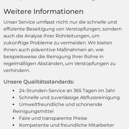
Weitere Informationen
Unser Service umfasst nicht nur die schnelle und
effiziente Beseitigung von Verstopfungen, sondern
auch die Analyse Ihrer Rohrleitungen, um
zukünftige Probleme zu vermeiden. Wir bieten
Ihnen auch präventive Maßnahmen an, wie
beispielsweise die Reinigung Ihrer Rohre in
regelmäßigen Abständen, um Verstopfungen zu
verhindern.
Unsere Qualitätsstandards:
24-Stunden-Service an 365 Tagen im Jahr
Schnelle und zuverlässige Abflussreinigung
Umweltfreundliche und schonende
Reinigungsmittel
Faire und transparente Preise
Kompetente und freundliche Mitarbeiter