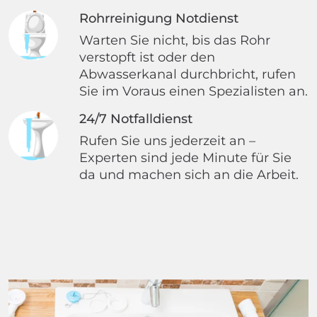
Rohrreinigung Notdienst
Warten Sie nicht, bis das Rohr
verstopft ist oder den
Abwasserkanal durchbricht, rufen
Sie im Voraus einen Spezialisten an.
24/7 Notfalldienst
Rufen Sie uns jederzeit an –
Experten sind jede Minute für Sie
da und machen sich an die Arbeit.