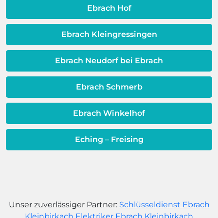
dafür, dass sich Ihre
Ebrach Hof
Warmwassereinheit möglicherweise
dem Ende ihrer Lebensdauer nähert.
Ebrach Kleingressingen
Ebrach Neudorf bei Ebrach
Ebrach Schmerb
Ebrach Winkelhof
Eching – Freising
Unser zuverlässiger Partner:
Schlüsseldienst Ebrach
Kleinbirkach
Elektriker Ebrach Kleinbirkach