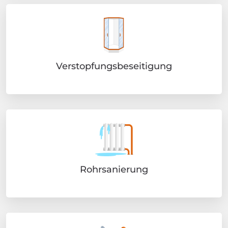
Verstopfungsbeseitigung
Rohrsanierung