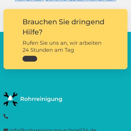
Brauchen Sie dringend
Hilfe?
Rufen Sie uns an, wir arbeiten
24 Stunden am Tag
info@rohrreinigung-schnell24.de