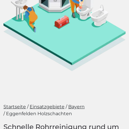
Startseite
Einsatzgebiete
Bayern
Eggenfelden Holzschachten
Schnelle Rohrreinigung rund um