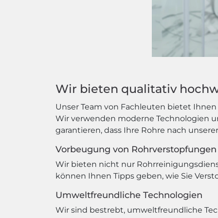
Wir bieten qualitativ hoch
Unser Team von Fachleuten bietet Ihnen n
Wir verwenden moderne Technologien und
garantieren, dass Ihre Rohre nach unsere
Vorbeugung von Rohrverstopfungen
Wir bieten nicht nur Rohrreinigungsdie
können Ihnen Tipps geben, wie Sie Verst
Umweltfreundliche Technologien
Wir sind bestrebt, umweltfreundliche T