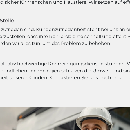
nd sicher für Menschen und Haustiere. Wir setzen auf 
Stelle
zufrieden sind. Kundenzufriedenheit steht bei uns an ers
rzustellen, dass ihre Rohrprobleme schnell und effekti
erden wir alles tun, um das Problem zu beheben.
qualitativ hochwertige Rohrreinigungsdienstleistungen.
eundlichen Technologien schützen die Umwelt und sind
enheit unserer Kunden. Kontaktieren Sie uns noch heut