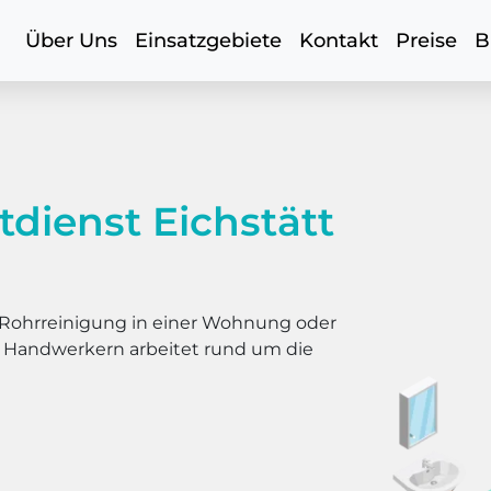
Über Uns
Einsatzgebiete
Kontakt
Preise
B
dienst Eichstätt
er Rohrreinigung in einer Wohnung oder
s Handwerkern arbeitet rund um die