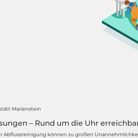
stätt Marienstein
ösungen – Rund um die Uhr erreichba
r Abflussreinigung können zu großen Unannehmlichk