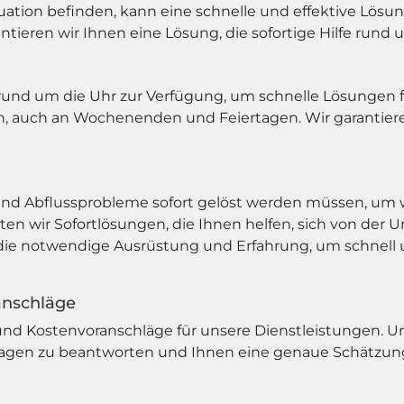
tuation befinden, kann eine schnelle und effektive Lösun
tieren wir Ihnen eine Lösung, die sofortige Hilfe rund u
und um die Uhr zur Verfügung, um schnelle Lösungen fü
en, auch an Wochenenden und Feiertagen. Wir garantier
und Abflussprobleme sofort gelöst werden müssen, um 
n wir Sofortlösungen, die Ihnen helfen, sich von der U
 die notwendige Ausrüstung und Erfahrung, um schnell u
anschläge
nd Kostenvoranschläge für unsere Dienstleistungen. Un
Fragen zu beantworten und Ihnen eine genaue Schätzung