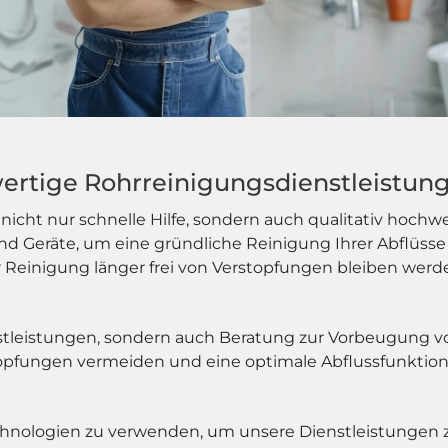
wertige Rohrreinigungsdienstleistun
icht nur schnelle Hilfe, sondern auch qualitativ hochw
 Geräte, um eine gründliche Reinigung Ihrer Abflüsse 
r Reinigung länger frei von Verstopfungen bleiben werd
nstleistungen, sondern auch Beratung zur Vorbeugung 
opfungen vermeiden und eine optimale Abflussfunktion
echnologien zu verwenden, um unsere Dienstleistungen