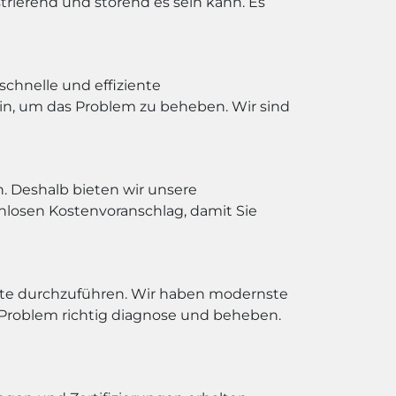
trierend und störend es sein kann. Es
chnelle und effiziente
ein, um das Problem zu beheben. Wir sind
n. Deshalb bieten wir unsere
nlosen Kostenvoranschlag, damit Sie
te durchzuführen. Wir haben modernste
s Problem richtig diagnose und beheben.