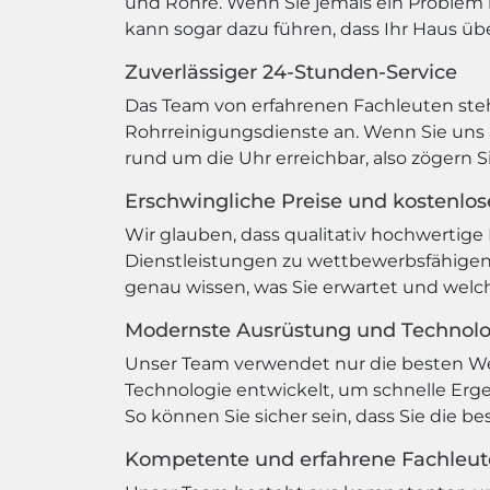
und Rohre. Wenn Sie jemals ein Problem m
kann sogar dazu führen, dass Ihr Haus übe
Zuverlässiger 24-Stunden-Service
Das Team von erfahrenen Fachleuten steht
Rohrreinigungsdienste an. Wenn Sie uns a
rund um die Uhr erreichbar, also zögern S
Erschwingliche Preise und kostenlo
Wir glauben, dass qualitativ hochwertige 
Dienstleistungen zu wettbewerbsfähigen 
genau wissen, was Sie erwartet und wel
Modernste Ausrüstung und Technol
Unser Team verwendet nur die besten W
Technologie entwickelt, um schnelle Erge
So können Sie sicher sein, dass Sie die b
Kompetente und erfahrene Fachleut