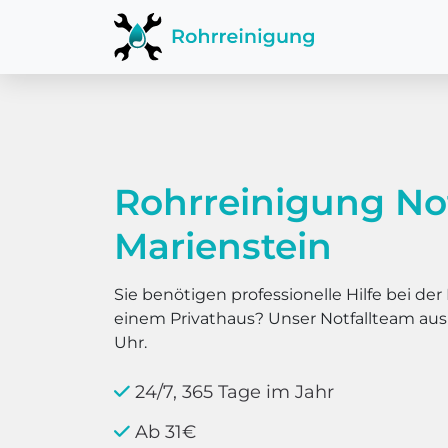
Rohrreinigung Not
Marienstein
Sie benötigen professionelle Hilfe bei d
einem Privathaus? Unser Notfallteam au
Uhr.
24/7, 365 Tage im Jahr
Ab 31€