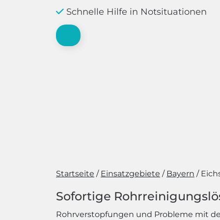
Schnelle Hilfe in Notsituationen
Startseite
Einsatzgebiete
Bayern
Eich
Sofortige Rohrreinigungsl
Rohrverstopfungen und Probleme mit de