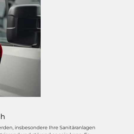
ch
erden, insbesondere Ihre Sanitäranlagen