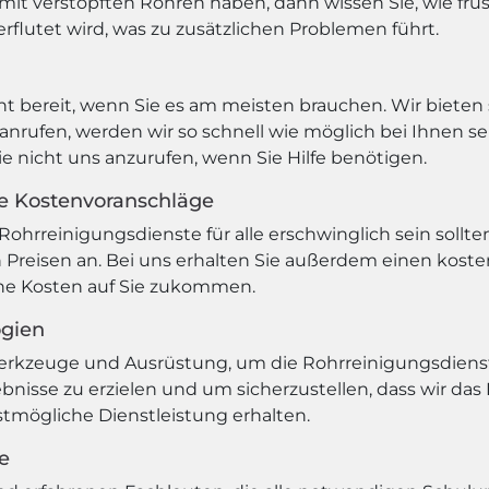
it verstopften Rohren haben, dann wissen Sie, wie frus
rflutet wird, was zu zusätzlichen Problemen führt.
 bereit, wenn Sie es am meisten brauchen. Wir bieten s
nrufen, werden wir so schnell wie möglich bei Ihnen s
ie nicht uns anzurufen, wenn Sie Hilfe benötigen.
se Kostenvoranschläge
Rohrreinigungsdienste für alle erschwinglich sein sollte
Preisen an. Bei uns erhalten Sie außerdem einen koste
che Kosten auf Sie zukommen.
ogien
erkzeuge und Ausrüstung, um die Rohrreinigungsdiens
bnisse zu erzielen und um sicherzustellen, dass wir da
estmögliche Dienstleistung erhalten.
e