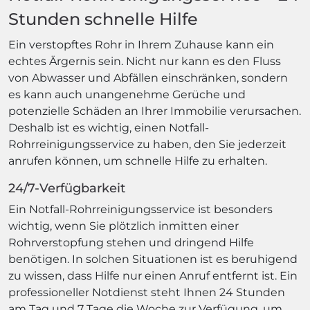
Stunden schnelle Hilfe
Ein verstopftes Rohr in Ihrem Zuhause kann ein
echtes Ärgernis sein. Nicht nur kann es den Fluss
von Abwasser und Abfällen einschränken, sondern
es kann auch unangenehme Gerüche und
potenzielle Schäden an Ihrer Immobilie verursachen.
Deshalb ist es wichtig, einen Notfall-
Rohrreinigungsservice zu haben, den Sie jederzeit
anrufen können, um schnelle Hilfe zu erhalten.
24/7-Verfügbarkeit
Ein Notfall-Rohrreinigungsservice ist besonders
wichtig, wenn Sie plötzlich inmitten einer
Rohrverstopfung stehen und dringend Hilfe
benötigen. In solchen Situationen ist es beruhigend
zu wissen, dass Hilfe nur einen Anruf entfernt ist. Ein
professioneller Notdienst steht Ihnen 24 Stunden
am Tag und 7 Tage die Woche zur Verfügung, um