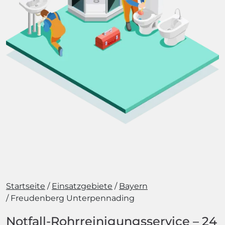
Startseite
Einsatzgebiete
Bayern
Freudenberg Unterpennading
Notfall-Rohrreinigungsservice – 24