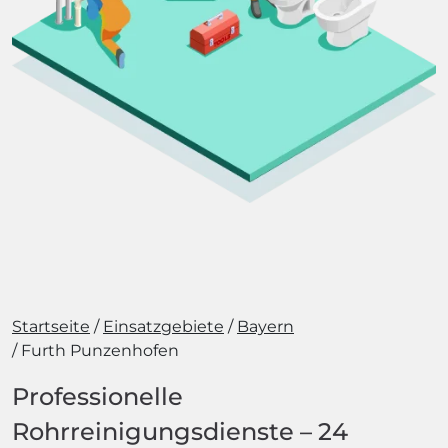
Startseite
Einsatzgebiete
Bayern
Furth Punzenhofen
Professionelle
Rohrreinigungsdienste – 24