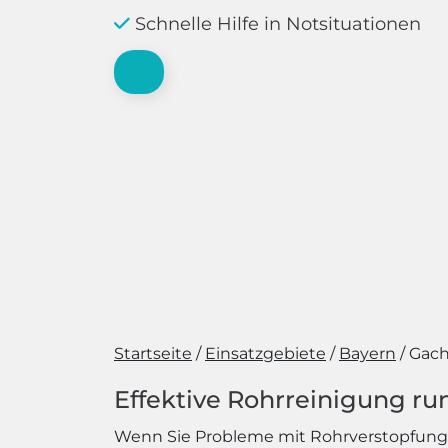
Schnelle Hilfe in Notsituationen
Startseite
Einsatzgebiete
Bayern
Gac
Effektive Rohrreinigung run
Wenn Sie Probleme mit Rohrverstopfungen