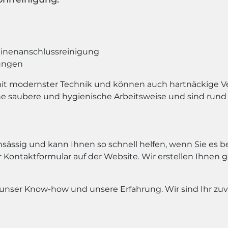
nenanschlussreinigung
ungen
mit modernster Technik und können auch hartnäckige Ve
ine saubere und hygienische Arbeitsweise und sind run
sässig und kann Ihnen so schnell helfen, wenn Sie es b
 Kontaktformular auf der Website. Wir erstellen Ihnen
unser Know-how und unsere Erfahrung. Wir sind Ihr zuve