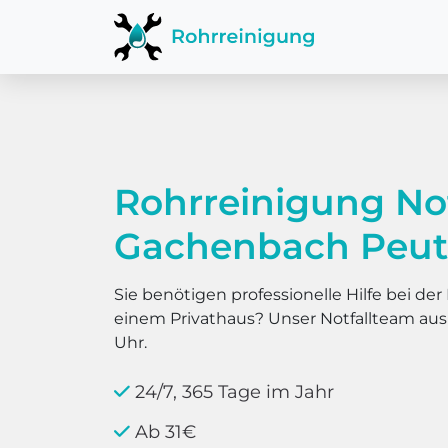
Rohrreinigung No
Gachenbach Peu
Sie benötigen professionelle Hilfe bei d
einem Privathaus? Unser Notfallteam au
Uhr.
24/7, 365 Tage im Jahr
Ab 31€