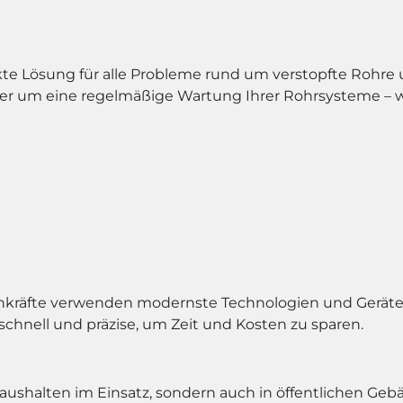
kte Lösung für alle Probleme rund um verstopfte Rohre 
er um eine regelmäßige Wartung Ihrer Rohrsysteme – w
chkräfte verwenden modernste Technologien und Geräte,
 schnell und präzise, um Zeit und Kosten zu sparen.
thaushalten im Einsatz, sondern auch in öffentlichen G