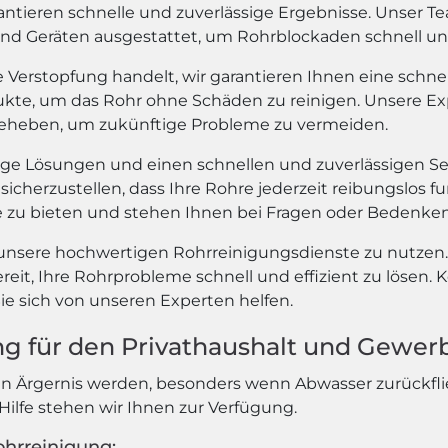
ntieren schnelle und zuverlässige Ergebnisse. Unser Te
nd Geräten ausgestattet, um Rohrblockaden schnell und 
ße Verstopfung handelt, wir garantieren Ihnen eine schn
kte, um das Rohr ohne Schäden zu reinigen. Unsere Exp
beheben, um zukünftige Probleme zu vermeiden.
e Lösungen und einen schnellen und zuverlässigen Ser
icherzustellen, dass Ihre Rohre jederzeit reibungslos fu
e zu bieten und stehen Ihnen bei Fragen oder Bedenken
unsere hochwertigen Rohrreinigungsdienste zu nutzen.
reit, Ihre Rohrprobleme schnell und effizient zu lösen.
ie sich von unseren Experten helfen.
ng für den Privathaushalt und Gewer
 Ärgernis werden, besonders wenn Abwasser zurückflie
Hilfe stehen wir Ihnen zur Verfügung.
ohrreinigung: