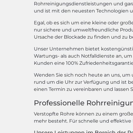
Rohrreinigungsdienstleistungen und gara
und ist mit den neuesten Technologien u
Egal, ob es sich um eine kleine oder gro
nur sichere und umweltfreundliche Produ
Ursache der Blockade zu finden und zu 
Unser Unternehmen bietet kostengünstig
Wartungs- als auch Notfalldienste an, um s
Kunden eine 100% Zufriedenheitsgaranti
Wenden Sie sich noch heute an uns, um 
rund um die Uhr zur Verfügung und ist be
einen Termin zu vereinbaren und lassen S
Professionelle Rohrreinigu
Verstopfte Rohre können zu einem großen
mehr besteht. Für schnelle und effektive 
Unsere Leistungen im Bereich der R