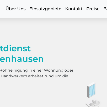
Über Uns
Einsatzgebiete
Kontakt
Preise
B
tdienst
tenhausen
er Rohrreinigung in einer Wohnung oder
s Handwerkern arbeitet rund um die