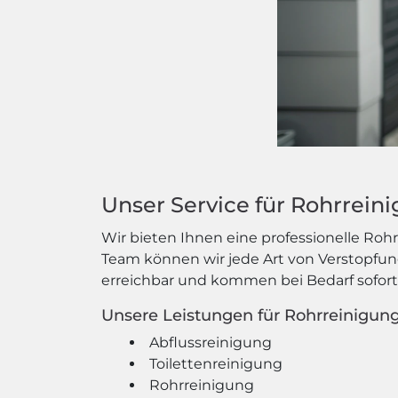
Unser Service für Rohrrein
Wir bieten Ihnen eine professionelle R
Team können wir jede Art von Verstopfung
erreichbar und kommen bei Bedarf sofort
Unsere Leistungen für Rohrreinigun
Abflussreinigung
Toilettenreinigung
Rohrreinigung