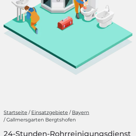
Startseite
Einsatzgebiete
Bayern
Gallmersgarten Bergtshofen
24-Stunden-Rohrreinigungsdienst