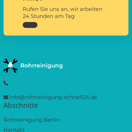
Rufen Sie uns an, wir arbeiten
24 Stunden am Tag
info@rohrreinigung-schnell24.de
Abschnitte
Rohrreinigung Berlin
Kontakt