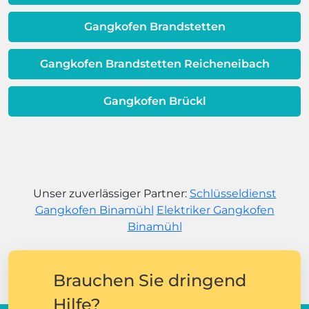
Gangkofen Brandstetten
Gangkofen Brandstetten Reicheneibach
Gangkofen Brückl
Unser zuverlässiger Partner:
Schlüsseldienst
Gangkofen Binamühl
Elektriker Gangkofen
Binamühl
Brauchen Sie dringend
Hilfe?