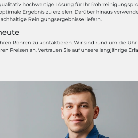
qualitativ hochwertige Lösung für Ihr Rohrreinigungspr
ne optimale Ergebnis zu erzielen. Darüber hinaus verwe
nachhaltige Reinigungsergebnisse liefern.
heute
Ihren Rohren zu kontaktieren. Wir sind rund um die Uhr 
iren Preisen an. Vertrauen Sie auf unsere langjährige Er