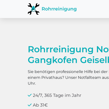
Rohrreinigung No
Gangkofen Geisel
Sie benötigen professionelle Hilfe bei d
einem Privathaus? Unser Notfallteam au
Uhr.
24/7, 365 Tage im Jahr
Ab 31€