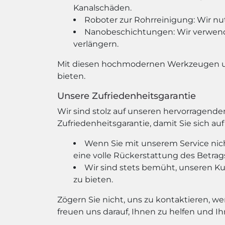
Kanalschäden.
Roboter zur Rohrreinigung: Wir nu
Nanobeschichtungen: Wir verwend
verlängern.
Mit diesen hochmodernen Werkzeugen und
bieten.
Unsere Zufriedenheitsgarantie
Wir sind stolz auf unseren hervorragend
Zufriedenheitsgarantie, damit Sie sich au
Wenn Sie mit unserem Service nich
eine volle Rückerstattung des Betrags
Wir sind stets bemüht, unseren 
zu bieten.
Zögern Sie nicht, uns zu kontaktieren, w
freuen uns darauf, Ihnen zu helfen und Ih