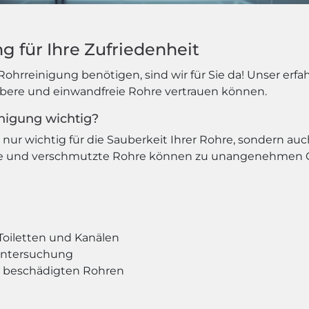
g für Ihre Zufriedenheit
Rohrreinigung benötigen, sind wir für Sie da! Unser er
aubere und einwandfreie Rohre vertrauen können.
nigung wichtig?
nur wichtig für die Sauberkeit Ihrer Rohre, sondern auc
pfte und verschmutzte Rohre können zu unangenehmen 
Toiletten und Kanälen
untersuchung
 beschädigten Rohren