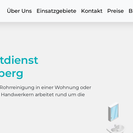
Über Uns
Einsatzgebiete
Kontakt
Preise
B
tdienst
berg
er Rohrreinigung in einer Wohnung oder
s Handwerkern arbeitet rund um die