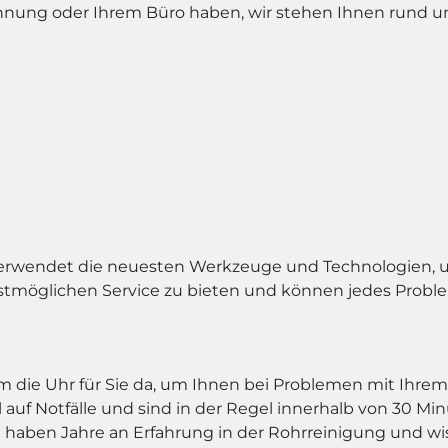
ohnung oder Ihrem Büro haben, wir stehen Ihnen rund 
erwendet die neuesten Werkzeuge und Technologien, um
estmöglichen Service zu bieten und können jedes Proble
um die Uhr für Sie da, um Ihnen bei Problemen mit Ihre
l auf Notfälle und sind in der Regel innerhalb von 30 Min
 haben Jahre an Erfahrung in der Rohrreinigung und wis