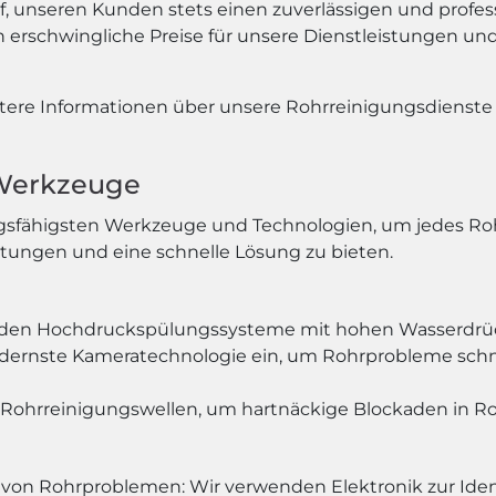
auf, unseren Kunden stets einen zuverlässigen und profes
n erschwingliche Preise für unsere Dienstleistungen un
tere Informationen über unsere Rohrreinigungsdienste
 Werkzeuge
gsfähigsten Werkzeuge und Technologien, um jedes Rohrp
stungen und eine schnelle Lösung zu bieten.
den Hochdruckspülungssysteme mit hohen Wasserdrück
dernste Kameratechnologie ein, um Rohrprobleme schnel
 Rohrreinigungswellen, um hartnäckige Blockaden in Ro
e von Rohrproblemen: Wir verwenden Elektronik zur Ide