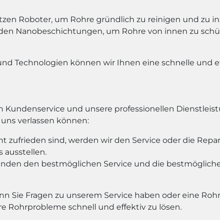
tzen Roboter, um Rohre gründlich zu reinigen und zu ins
en Nanobeschichtungen, um Rohre von innen zu schü
 Technologien können wir Ihnen eine schnelle und ef
en Kundenservice und unsere professionellen Dienstlei
f uns verlassen können:
t zufrieden sind, werden wir den Service oder die Repa
 ausstellen.
Kunden den bestmöglichen Service und die bestmöglic
enn Sie Fragen zu unserem Service haben oder eine Rohr
re Rohrprobleme schnell und effektiv zu lösen.