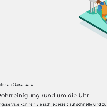
kofen Geiselberg
 Rohrreinigung rund um die Uhr
service können Sie sich jederzeit auf schnelle und zuver