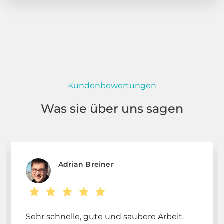
Kundenbewertungen
Was sie über uns sagen
Adrian Breiner
Sehr schnelle, gute und saubere Arbeit.