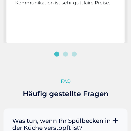
Kommunikation ist sehr gut, faire Preise.
FAQ
Häufig gestellte Fragen
Was tun, wenn Ihr Spülbecken in
der Küche verstopft ist?