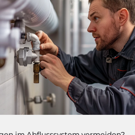
ngen im Abflusssystem vermeiden?