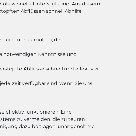
professionelle Unterstützung. Aus diesem
opften Abflüssen schnell Abhilfe
ieren und uns bemühen, den
die notwendigen Kenntnisse und
topfte Abflüsse schnell und effektiv zu
jederzeit verfügbar sind, wenn Sie uns
e effektiv funktionieren. Eine
stems zu vermeiden, die zu teuren
einigung dazu beitragen, unangenehme