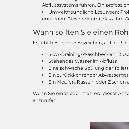
Abflusssystems führen. Ein profession
Umweltfreundliche Lösungen: Prof
entfernen. Dies bedeutet, dass Ihre
Wann sollten Sie einen Roh
Es gibt bestimmte Anzeichen, auf die Sie 
Slow-Draining-Waschbecken, Dus
Stehendes Wasser im Abfluss
Eine schwache Spülung der Toilet
Ein zurückkehrender Abwasserger
Ein Klopfen, Rasseln oder Zischen
Wenn Sie eines oder mehrere dieser Anzei
anzurufen.