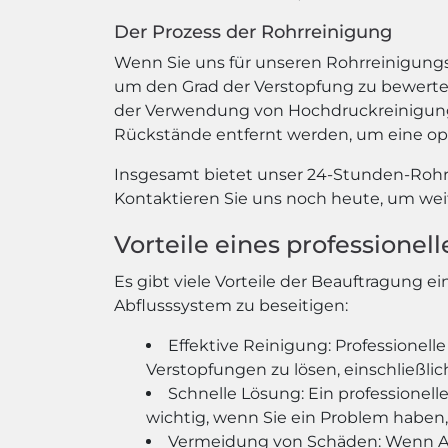
Der Prozess der Rohrreinigung
Wenn Sie uns für unseren Rohrreinigungs
um den Grad der Verstopfung zu bewerten
der Verwendung von Hochdruckreinigungs
Rückstände entfernt werden, um eine opt
Insgesamt bietet unser 24-Stunden-Rohrr
Kontaktieren Sie uns noch heute, um wei
Vorteile eines professione
Es gibt viele Vorteile der Beauftragung
Abflusssystem zu beseitigen:
Effektive Reinigung: Professionel
Verstopfungen zu lösen, einschließl
Schnelle Lösung: Ein professionell
wichtig, wenn Sie ein Problem habe
Vermeidung von Schäden: Wenn Ab