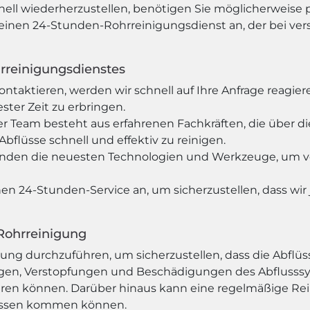
nell wiederherzustellen, benötigen Sie möglicherweise 
nen 24-Stunden-Rohrreinigungsdienst an, der bei verst
rreinigungsdienstes
ontaktieren, werden wir schnell auf Ihre Anfrage reag
ster Zeit zu erbringen.
er Team besteht aus erfahrenen Fachkräften, die über 
bflüsse schnell und effektiv zu reinigen.
nden die neuesten Technologien und Werkzeuge, um vers
en 24-Stunden-Service an, um sicherzustellen, dass wir 
Rohrreinigung
gung durchzuführen, um sicherzustellen, dass die Abflüss
gen, Verstopfungen und Beschädigungen des Abflusssy
ühren können. Darüber hinaus kann eine regelmäßige R
lüssen kommen können.