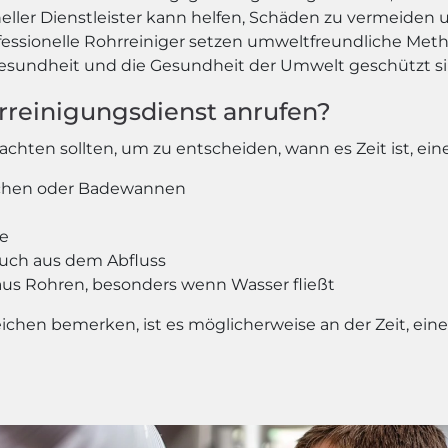
eller Dienstleister kann helfen, Schäden zu vermeiden u
essionelle Rohrreiniger setzen umweltfreundliche Met
 Gesundheit und die Gesundheit der Umwelt geschützt si
rreinigungsdienst anrufen?
achten sollten, um zu entscheiden, wann es Zeit ist, ei
chen oder Badewannen
te
uch aus dem Abfluss
 aus Rohren, besonders wenn Wasser fließt
chen bemerken, ist es möglicherweise an der Zeit, ein