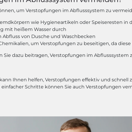
en können, um Verstopfungen im Abflusssystem zu vermei
remdkörpern wie Hygieneartikeln oder Speiseresten in 
ßig mit heißem Wasser durch
r im Abfluss von Dusche und Waschbecken
Chemikalien, um Verstopfungen zu beseitigen, da dies
en Sie dazu beitragen, Verstopfungen im Abflusssystem 
 kann Ihnen helfen, Verstopfungen effektiv und schnell 
 einfacher Schritte können Sie auch Verstopfungen verm