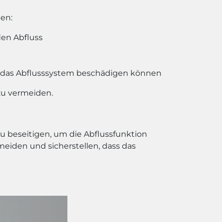
den:
den Abfluss
e das Abflusssystem beschädigen können
zu vermeiden.
zu beseitigen, um die Abflussfunktion
eiden und sicherstellen, dass das