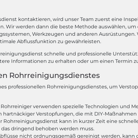
dienst kontaktieren, wird unser Team zuerst eine Insp
. Wir werden dann die beste Methode auswählen, um die
systemen, Werkzeugen und anderen Ausrüstungen. Wir 
imale Abflussfunktion zu gewährleisten.
einigungsdienst schnelle und professionelle Unterstüt
tere Informationen zu erhalten oder um einen Termin zu
llen Rohrreinigungsdienstes
 eines professionellen Rohrreinigungsdienstes, um Vers
le Rohrreiniger verwenden spezielle Technologien und M
ich hartnäckiger Verstopfungen, die mit DIY-Maßnahmen
er Rohrreinigungsdienst kann in kurzer Zeit eine schnell
n, das dringend behoben werden muss.
flüsse nicht ordnungsgemäß gereinigt werden, kann 