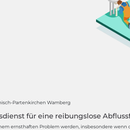
isch-Partenkirchen Wamberg
ienst für eine reibungslose Abfluss
 einem ernsthaften Problem werden, insbesondere wenn d