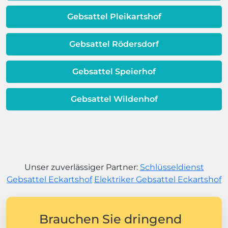
Gebsattel Pleikartshof
Gebsattel Rödersdorf
Gebsattel Speierhof
Gebsattel Wildenhof
Unser zuverlässiger Partner:
Schlüsseldienst
Gebsattel Eckartshof
Elektriker Gebsattel Eckartshof
Brauchen Sie dringend