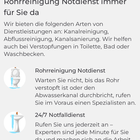
Rohrreinigung Notdienst immer
für Sie da
Wir bieten die folgenden Arten von
Dienstleistungen an: Kanalreinigung,
Abflussreinigung, Kanalsanierung. Wir helfen
auch bei Verstopfungen in Toilette, Bad oder
Waschbecken.
Rohrreinigung Notdienst
Warten Sie nicht, bis das Rohr
verstopft ist oder den
Abwasserkanal durchbricht, rufen
Sie im Voraus einen Spezialisten an.
24/7 Notfalldienst
Rufen Sie uns jederzeit an –
Experten sind jede Minute für Sie
da und machen sich an die Arbeit.