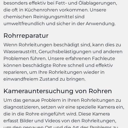
besonders effektiv bei Fett- und Ölablagerungen,
die oft in Küchenrohren vorkommen. Unsere
chemischen Reinigungsmittel sind
umweltfreundlich und sicher in der Anwendung.
Rohrreparatur
Wenn Rohrleitungen beschädigt sind, kann dies zu
Wasseraustritt, Geruchsbelästigungen und anderen
Problemen führen. Unsere erfahrenen Fachleute
können beschädigte Rohre schnell und effektiv
reparieren, um Ihre Rohrleitungen wieder in
einwandfreiem Zustand zu bringen.
Kamerauntersuchung von Rohren
Um das genaue Problem in Ihren Rohrleitungen zu
diagnostizieren, setzen wir eine spezielle Kamera ein,
die in die Rohre eingeführt wird. Diese Kamera
erfasst Bilder und Videos von den Rohrleitungen,
um den genauen Ort und die Art des Problems zu