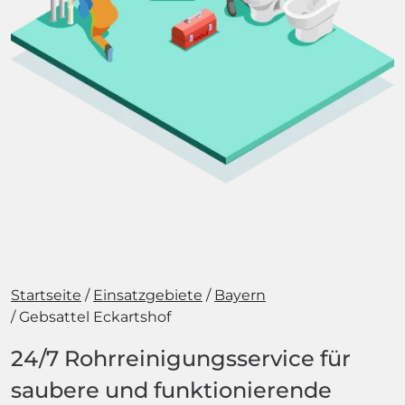
Startseite
Einsatzgebiete
Bayern
Gebsattel Eckartshof
24/7 Rohrreinigungsservice für
saubere und funktionierende