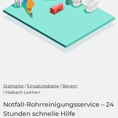
Startseite
Einsatzgebiete
Bayern
Haibach Leithen
Notfall-Rohrreinigungsservice – 24
Stunden schnelle Hilfe