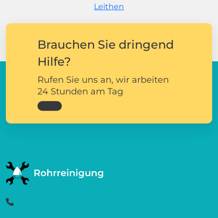
Leithen
Brauchen Sie dringend
Hilfe?
Rufen Sie uns an, wir arbeiten
24 Stunden am Tag