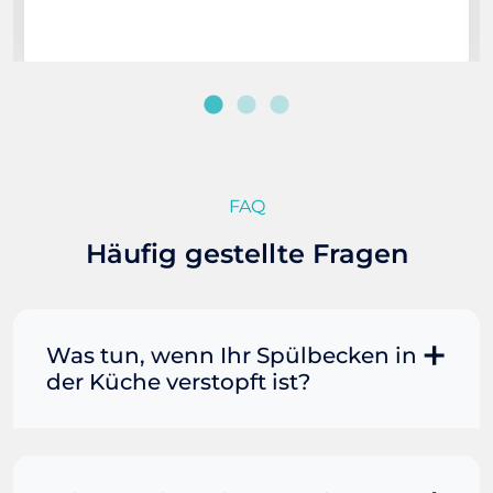
FAQ
Häufig gestellte Fragen
Was tun, wenn Ihr Spülbecken in
der Küche verstopft ist?
Manchmal können Sie eine
Fettverstopfung mit kochendem