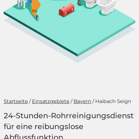
Startseite
Einsatzgebiete
Bayern
Haibach Seign
24-Stunden-Rohrreinigungsdienst
für eine reibungslose
Abflussfunktion