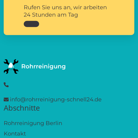
Rufen Sie uns an, wir arbeiten
24 Stunden am Tag
info@rohrreinigung-schnell24.de
Abschnitte
Rohrreinigung Berlin
Kontakt