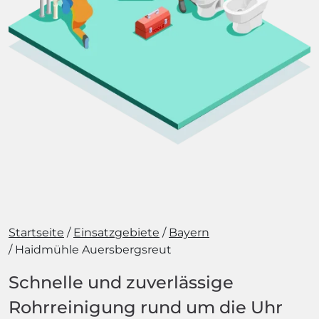
Startseite
Einsatzgebiete
Bayern
Haidmühle Auersbergsreut
Schnelle und zuverlässige
Rohrreinigung rund um die Uhr