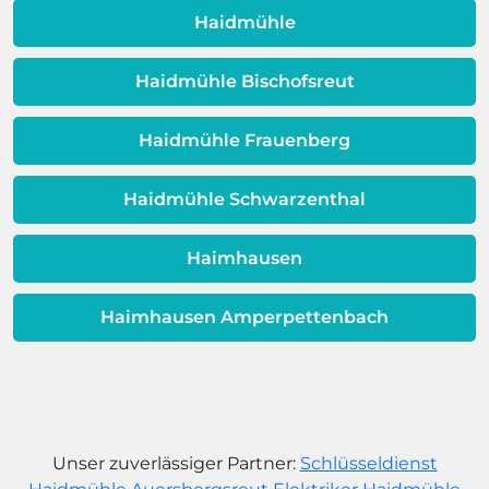
dafür, dass sich Ihre
Haidmühle
Warmwassereinheit möglicherweise
dem Ende ihrer Lebensdauer nähert.
Haidmühle Bischofsreut
Haidmühle Frauenberg
Haidmühle Schwarzenthal
Haimhausen
Haimhausen Amperpettenbach
Unser zuverlässiger Partner:
Schlüsseldienst