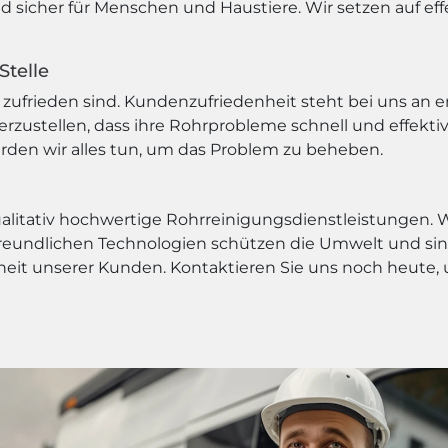
nd sicher für Menschen und Haustiere. Wir setzen auf 
Stelle
zufrieden sind. Kundenzufriedenheit steht bei uns an ers
rzustellen, dass ihre Rohrprobleme schnell und effekti
erden wir alles tun, um das Problem zu beheben.
qualitativ hochwertige Rohrreinigungsdienstleistungen.
eundlichen Technologien schützen die Umwelt und sind
enheit unserer Kunden. Kontaktieren Sie uns noch heut