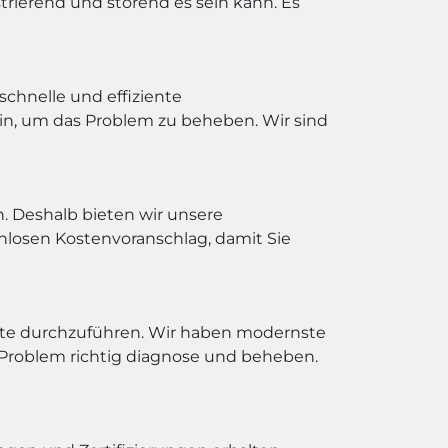
trierend und störend es sein kann. Es
chnelle und effiziente
ein, um das Problem zu beheben. Wir sind
n. Deshalb bieten wir unsere
nlosen Kostenvoranschlag, damit Sie
te durchzuführen. Wir haben modernste
s Problem richtig diagnose und beheben.