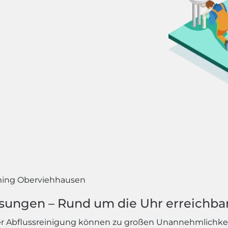
ing Oberviehhausen
ösungen – Rund um die Uhr erreichba
r Abflussreinigung können zu großen Unannehmlichk