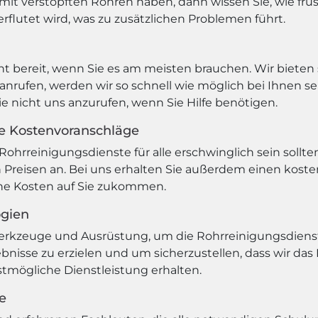
it verstopften Rohren haben, dann wissen Sie, wie frus
rflutet wird, was zu zusätzlichen Problemen führt.
 bereit, wenn Sie es am meisten brauchen. Wir bieten s
nrufen, werden wir so schnell wie möglich bei Ihnen s
ie nicht uns anzurufen, wenn Sie Hilfe benötigen.
se Kostenvoranschläge
Rohrreinigungsdienste für alle erschwinglich sein sollte
Preisen an. Bei uns erhalten Sie außerdem einen koste
che Kosten auf Sie zukommen.
ogien
erkzeuge und Ausrüstung, um die Rohrreinigungsdiens
bnisse zu erzielen und um sicherzustellen, dass wir da
estmögliche Dienstleistung erhalten.
e