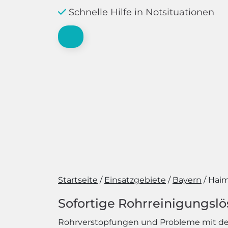
Schnelle Hilfe in Notsituationen
Startseite
Einsatzgebiete
Bayern
Haim
Sofortige Rohrreinigungsl
Rohrverstopfungen und Probleme mit de