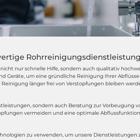
wertige Rohrreinigungsdienstleistun
icht nur schnelle Hilfe, sondern auch qualitativ hochw
 Geräte, um eine gründliche Reinigung Ihrer Abflüsse 
r Reinigung länger frei von Verstopfungen bleiben werd
nstleistungen, sondern auch Beratung zur Vorbeugung 
opfungen vermeiden und eine optimale Abflussfunktion
echnologien zu verwenden, um unsere Dienstleistungen