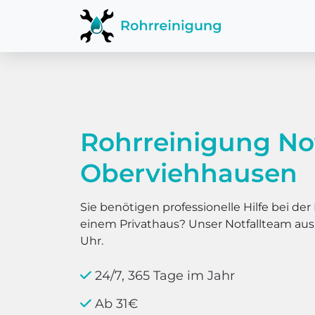
Rohrreinigung No
Oberviehhausen
Sie benötigen professionelle Hilfe bei d
einem Privathaus? Unser Notfallteam au
Uhr.
24/7, 365 Tage im Jahr
Ab 31€