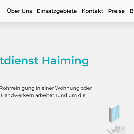
Über Uns
Einsatzgebiete
Kontakt
Preise
B
tdienst Haiming
er Rohrreinigung in einer Wohnung oder
s Handwerkern arbeitet rund um die