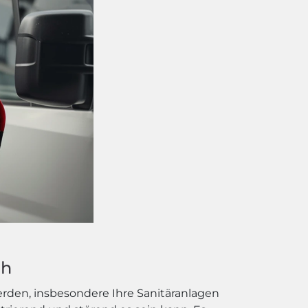
ch
erden, insbesondere Ihre Sanitäranlagen