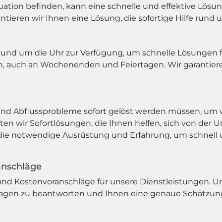
tuation befinden, kann eine schnelle und effektive Lösun
tieren wir Ihnen eine Lösung, die sofortige Hilfe rund u
und um die Uhr zur Verfügung, um schnelle Lösungen fü
en, auch an Wochenenden und Feiertagen. Wir garantier
und Abflussprobleme sofort gelöst werden müssen, um 
n wir Sofortlösungen, die Ihnen helfen, sich von der U
 die notwendige Ausrüstung und Erfahrung, um schnell u
anschläge
nd Kostenvoranschläge für unsere Dienstleistungen. Un
Fragen zu beantworten und Ihnen eine genaue Schätzung