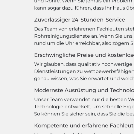
und Rohre. Wenn Sie jemals ein Problem m
kann sogar dazu führen, dass Ihr Haus übe
Zuverlässiger 24-Stunden-Service
Das Team von erfahrenen Fachleuten steht
Rohrreinigungsdienste an. Wenn Sie uns a
rund um die Uhr erreichbar, also zögern S
Erschwingliche Preise und kostenlo
Wir glauben, dass qualitativ hochwertige 
Dienstleistungen zu wettbewerbsfähigen 
genau wissen, was Sie erwartet und wel
Modernste Ausrüstung und Technol
Unser Team verwendet nur die besten W
Technologie entwickelt, um schnelle Erge
So können Sie sicher sein, dass Sie die b
Kompetente und erfahrene Fachleut