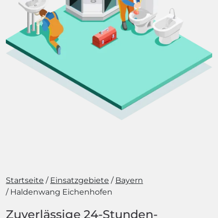
Startseite
Einsatzgebiete
Bayern
Haldenwang Eichenhofen
Zuverlässige 24-Stunden-