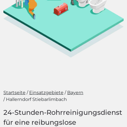
Startseite
Einsatzgebiete
Bayern
Hallerndorf Stiebarlimbach
24-Stunden-Rohrreinigungsdienst
für eine reibungslose