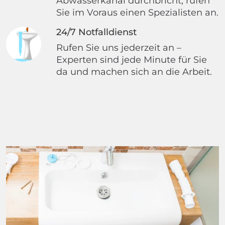
Abwasserkanal durchbricht, rufen
Sie im Voraus einen Spezialisten an.
24/7 Notfalldienst
Rufen Sie uns jederzeit an –
Experten sind jede Minute für Sie
da und machen sich an die Arbeit.