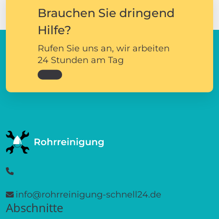
Brauchen Sie dringend
Hilfe?
Rufen Sie uns an, wir arbeiten
24 Stunden am Tag
info@rohrreinigung-schnell24.de
Abschnitte