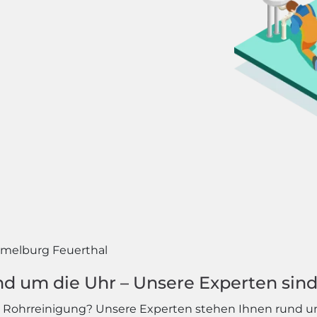
elburg Feuerthal
d um die Uhr – Unsere Experten sind 
e Rohrreinigung? Unsere Experten stehen Ihnen rund um