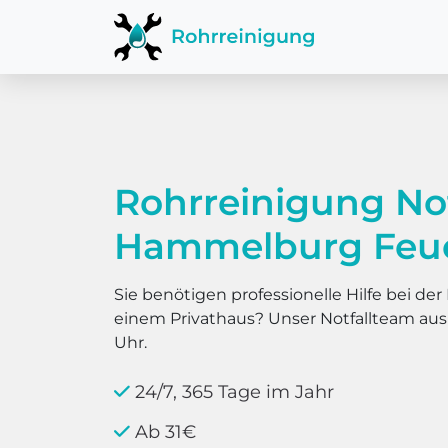
Rohrreinigung No
Hammelburg Feue
Sie benötigen professionelle Hilfe bei d
einem Privathaus? Unser Notfallteam au
Uhr.
24/7, 365 Tage im Jahr
Ab 31€