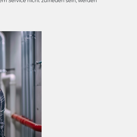
rem Service nicht zufrieden sein, werden