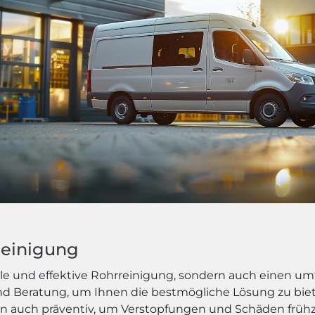
rreinigung
elle und effektive Rohrreinigung, sondern auch einen u
nd Beratung, um Ihnen die bestmögliche Lösung zu biet
n auch präventiv, um Verstopfungen und Schäden frühz