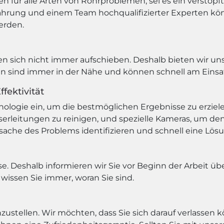
en für alle Arten von Rohrproblemen, sei es ein verstop
rfahrung und einem Team hochqualifizierter Experten kön
erden.
n sich nicht immer aufschieben. Deshalb bieten wir un
rten sind immer in der Nähe und können schnell am Einsa
fektivität
logie ein, um die bestmöglichen Ergebnisse zu erziel
erleitungen zu reinigen, und spezielle Kameras, um den
ache des Problems identifizieren und schnell eine Lösu
e. Deshalb informieren wir Sie vor Beginn der Arbeit übe
issen Sie immer, woran Sie sind.
nzustellen. Wir möchten, dass Sie sich darauf verlassen