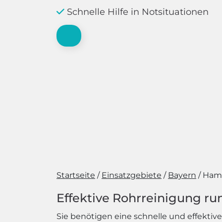
Schnelle Hilfe in Notsituationen
Startseite
Einsatzgebiete
Bayern
Hamm
Effektive Rohrreinigung run
Sie benötigen eine schnelle und effektiv