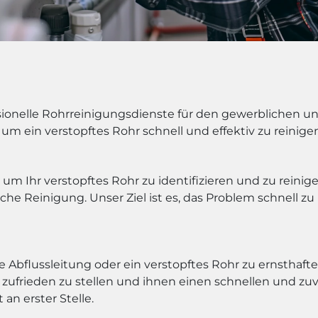
onelle Rohrreinigungsdienste für den gewerblichen un
 um ein verstopftes Rohr schnell und effektiv zu reinige
m Ihr verstopftes Rohr zu identifizieren und zu reini
e Reinigung. Unser Ziel ist es, das Problem schnell 
te Abflussleitung oder ein verstopftes Rohr zu ernstha
zufrieden zu stellen und ihnen einen schnellen und zuve
an erster Stelle.