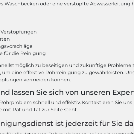
tes Waschbecken oder eine verstopfte Abwasserleitung ha
n Verstopfungen
rten
ngsvorschläge
 für die Reinigung
schnellstmöglich zu beseitigen und zukünftige Probleme 
 eine effektive Rohrreinigung zu gewährleisten. Unse
stopfungen vermeiden können.
und lassen Sie sich von unseren Exper
r Rohrproblem schnell und effektiv. Kontaktieren Sie uns
mit Rat und Tat zur Seite steht.
nigungsdienst ist jederzeit für Sie da