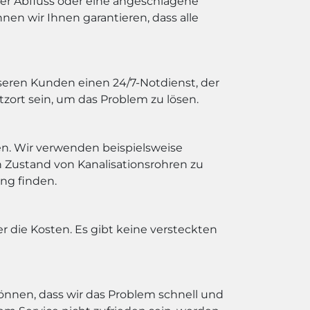
fter Abfluss oder eine angeschlagene
nen wir Ihnen garantieren, dass alle
seren Kunden einen 24/7-Notdienst, der
tzort sein, um das Problem zu lösen.
en. Wir verwenden beispielsweise
 Zustand von Kanalisationsrohren zu
ng finden.
r die Kosten. Es gibt keine versteckten
 können, dass wir das Problem schnell und