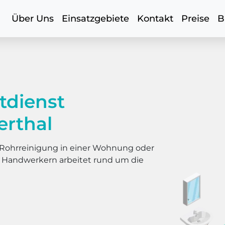
Über Uns
Einsatzgebiete
Kontakt
Preise
B
tdienst
rthal
er Rohrreinigung in einer Wohnung oder
s Handwerkern arbeitet rund um die