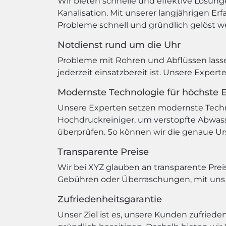
Wir bieten schnelle und effektive Lösung
Kanalisation. Mit unserer langjährigen E
Probleme schnell und gründlich gelöst w
Notdienst rund um die Uhr
Probleme mit Rohren und Abflüssen lasse
jederzeit einsatzbereit ist. Unsere Expe
Modernste Technologie für höchste Ef
Unsere Experten setzen modernste Techno
Hochdruckreiniger, um verstopfte Abwass
überprüfen. So können wir die genaue Urs
Transparente Preise
Wir bei XYZ glauben an transparente Preis
Gebühren oder Überraschungen, mit uns w
Zufriedenheitsgarantie
Unser Ziel ist es, unsere Kunden zufriede