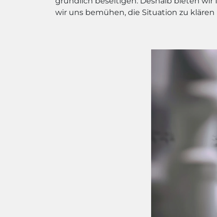
gründlich beseitigen. Deshalb bieten wir 
wir uns bemühen, die Situation zu klären