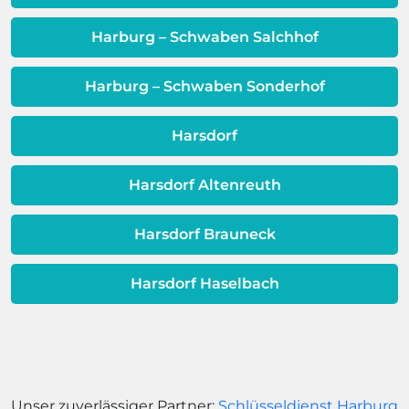
Dieses Problem ist auch ein Indikator
dafür, dass sich Ihre
Harburg – Schwaben Salchhof
Warmwassereinheit möglicherweise
dem Ende ihrer Lebensdauer nähert.
Harburg – Schwaben Sonderhof
Harsdorf
Harsdorf Altenreuth
Harsdorf Brauneck
Harsdorf Haselbach
Unser zuverlässiger Partner:
Schlüsseldienst Harburg