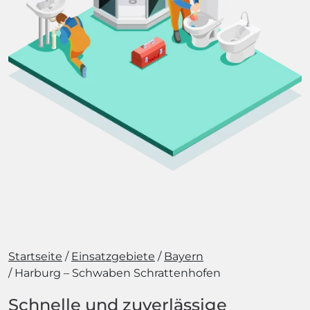
Startseite
Einsatzgebiete
Bayern
Harburg – Schwaben Schrattenhofen
Schnelle und zuverlässige