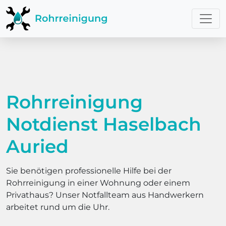
Rohrreinigung
Notdienst Haselbach
Auried
Sie benötigen professionelle Hilfe bei der
Rohrreinigung in einer Wohnung oder einem
Privathaus? Unser Notfallteam aus Handwerkern
arbeitet rund um die Uhr.