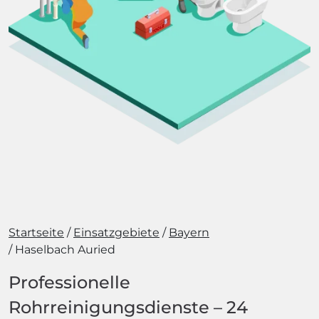
Startseite
Einsatzgebiete
Bayern
Haselbach Auried
Professionelle
Rohrreinigungsdienste – 24