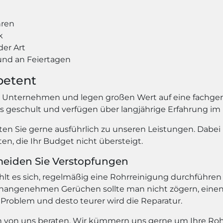
hren
k
der Art
nd an Feiertagen
petent
s Unternehmen und legen großen Wert auf eine fachger
ns geschult und verfügen über langjährige Erfahrung im
en Sie gerne ausführlich zu unseren Leistungen. Dabei 
n, die Ihr Budget nicht übersteigt.
meiden Sie Verstopfungen
 es sich, regelmäßig eine Rohrreinigung durchführen 
angenehmen Gerüchen sollte man nicht zögern, einen 
 Problem und desto teurer wird die Reparatur.
ich von uns beraten. Wir kümmern uns gerne um Ihre Roh