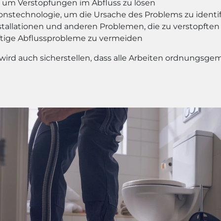
 um Verstopfungen im Abfluss zu lösen
stechnologie, um die Ursache des Problems zu identif
stallationen und anderen Problemen, die zu verstopften
ige Abflussprobleme zu vermeiden
 wird auch sicherstellen, dass alle Arbeiten ordnungs