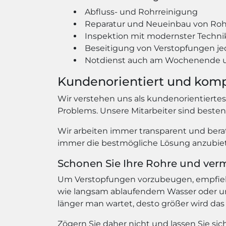
Abfluss- und Rohrreinigung
Reparatur und Neueinbau von Ro
Inspektion mit modernster Techni
Beseitigung von Verstopfungen je
Notdienst auch am Wochenende u
Kundenorientiert und kom
Wir verstehen uns als kundenorientierte
Problems. Unsere Mitarbeiter sind beste
Wir arbeiten immer transparent und berat
immer die bestmögliche Lösung anzubiete
Schonen Sie Ihre Rohre und ver
Um Verstopfungen vorzubeugen, empfiehlt
wie langsam ablaufendem Wasser oder un
länger man wartet, desto größer wird das
Zögern Sie daher nicht und lassen Sie s