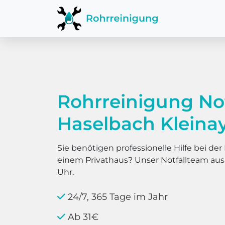
Rohrreinigung No
Haselbach Kleina
Sie benötigen professionelle Hilfe bei d
einem Privathaus? Unser Notfallteam au
Uhr.
24/7, 365 Tage im Jahr
Ab 31€