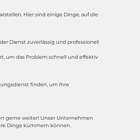
ellen. Hier sind einige Dinge, auf die
er Dienst zuverlässig und professionell
t, um das Problem schnell und effektiv
.
gungsdienst finden, um Ihre
hnen gerne weiter! Unser Unternehmen
igere Dinge kümmern können.