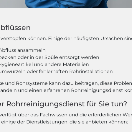
Abflüssen
verstopfen können. Einige der häufigsten Ursachen sin
m Abfluss ansammeln
becken oder in der Spüle entsorgt werden
 Hygieneartikel und andere Materialien
umwurzeln oder fehlerhaften Rohrinstallationen
se und Rohrsysteme kann dazu beitragen, diese Proble
ll handeln und einen erfahrenen Rohrreinigungsdienst ko
r Rohrreinigungsdienst für Sie tun?
t verfügt über das Fachwissen und die erforderlichen W
 einige der Dienstleistungen, die sie anbieten können: