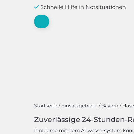
Schnelle Hilfe in Notsituationen
Startseite
Einsatzgebiete
Bayern
Hase
Zuverlässige 24-Stunden-R
Probleme mit dem Abwassersystem können