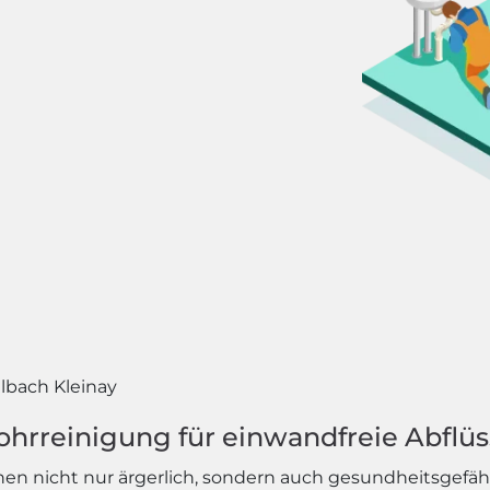
lbach Kleinay
ohrreinigung für einwandfreie Abflü
 nicht nur ärgerlich, sondern auch gesundheitsgefähr