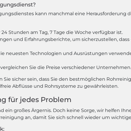
nigungsdienst?
gungsdienstes kann manchmal eine Herausforderung darst
 24 Stunden am Tag, 7 Tage die Woche verfügbar ist.
gen und Erfahrungsberichte, um sicherzustellen, dass d
st die neuesten Technologien und Ausrüstungen verwende
vergleichen Sie die Preise verschiedener Unternehmen
n Sie sicher sein, dass Sie den bestmöglichen Rohrreini
reie Abflüsse und Rohrsysteme zu gewährleisten.
ng für jedes Problem
nd ein großes Ärgernis. Doch keine Sorge, wir helfen I
rreinigung an, damit Sie sich schnell wieder um wicht
k: