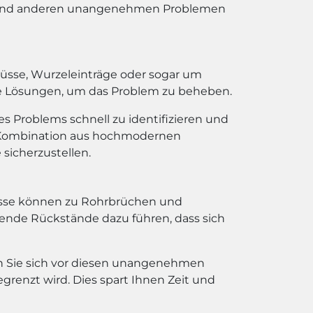
n und anderen unangenehmen Problemen
flüsse, Wurzeleinträge oder sogar um
ive Lösungen, um das Problem zu beheben.
es Problems schnell zu identifizieren und
e Kombination aus hochmodernen
icherzustellen.
lüsse können zu Rohrbrüchen und
ende Rückstände dazu führen, dass sich
en Sie sich vor diesen unangenehmen
renzt wird. Dies spart Ihnen Zeit und