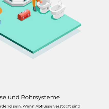
sse und Rohrsysteme
dend sein. Wenn Abflüsse verstopft sind