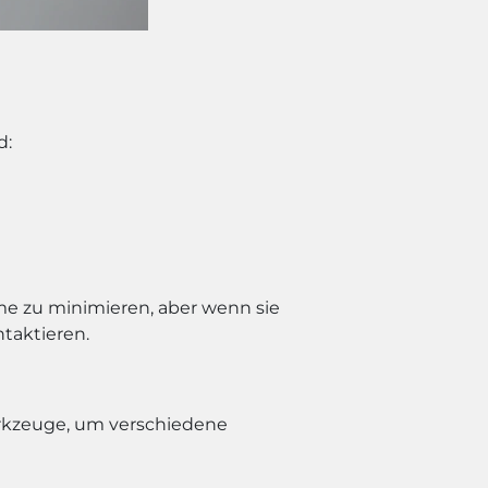
d:
me zu minimieren, aber wenn sie
ntaktieren.
erkzeuge, um verschiedene