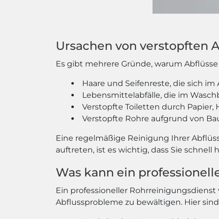
Ursachen von verstopften 
Es gibt mehrere Gründe, warum Abflüsse 
Haare und Seifenreste, die sich i
Lebensmittelabfälle, die im Wasch
Verstopfte Toiletten durch Papier,
Verstopfte Rohre aufgrund von Ba
Eine regelmäßige Reinigung Ihrer Abflüs
auftreten, ist es wichtig, dass Sie schne
Was kann ein professionelle
Ein professioneller Rohrreinigungsdiens
Abflussprobleme zu bewältigen. Hier sind