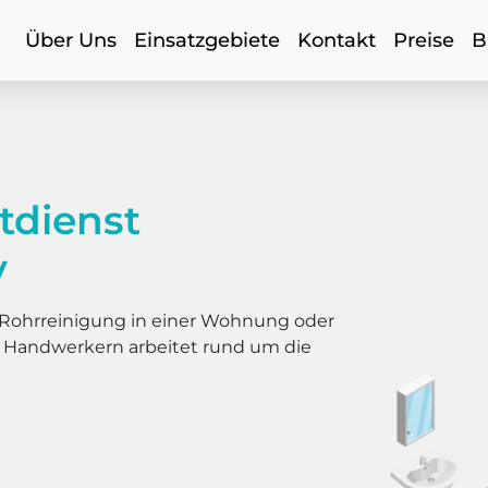
Über Uns
Einsatzgebiete
Kontakt
Preise
B
tdienst
y
er Rohrreinigung in einer Wohnung oder
s Handwerkern arbeitet rund um die