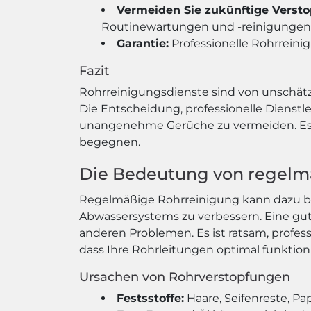
Vermeiden Sie zukünftige Verst
Routinewartungen und -reinigungen
Garantie:
Professionelle Rohrreini
Fazit
Rohrreinigungsdienste sind von unschät
Die Entscheidung, professionelle Dienst
unangenehme Gerüche zu vermeiden. Es is
begegnen.
Die Bedeutung von regelm
Regelmäßige Rohrreinigung kann dazu beit
Abwassersystems zu verbessern. Eine gu
anderen Problemen. Es ist ratsam, profes
dass Ihre Rohrleitungen optimal funktion
Ursachen von Rohrverstopfungen
Festsstoffe:
Haare, Seifenreste, P