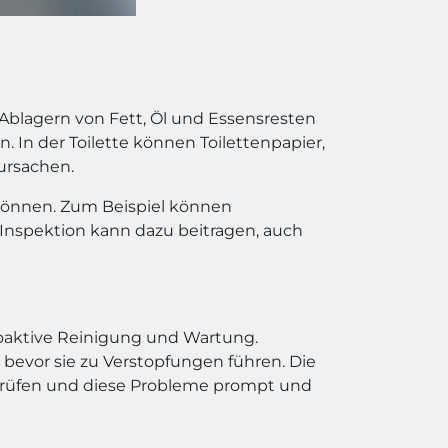
Ablagern von Fett, Öl und Essensresten
In der Toilette können Toilettenpapier,
ursachen.
 können. Zum Beispiel können
 Inspektion kann dazu beitragen, auch
roaktive Reinigung und Wartung.
evor sie zu Verstopfungen führen. Die
rüfen und diese Probleme prompt und