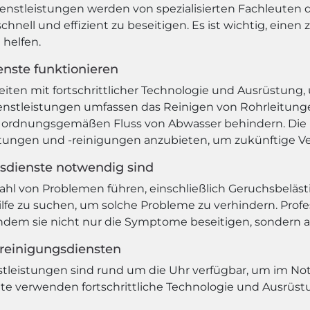
ienstleistungen werden von spezialisierten Fachleuten 
ell und effizient zu beseitigen. Es ist wichtig, einen 
 helfen.
enste funktionieren
eiten mit fortschrittlicher Technologie und Ausrüstung,
Dienstleistungen umfassen das Reinigen von Rohrleitun
en ordnungsgemäßen Fluss von Abwasser behindern. Die 
tungen und -reinigungen anzubieten, um zukünftige V
sdienste notwendig sind
lzahl von Problemen führen, einschließlich Geruchsbelä
 Hilfe zu suchen, um solche Probleme zu verhindern. Prof
 indem sie nicht nur die Symptome beseitigen, sondern
rreinigungsdiensten
stleistungen sind rund um die Uhr verfügbar, um im Notfa
te verwenden fortschrittliche Technologie und Ausrüs