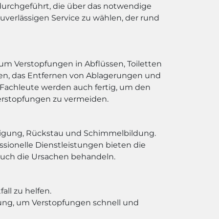
durchgeführt, die über das notwendige
zuverlässigen Service zu wählen, der rund
 um Verstopfungen in Abflüssen, Toiletten
gen, das Entfernen von Ablagerungen und
Fachleute werden auch fertig, um den
erstopfungen zu vermeiden.
stigung, Rückstau und Schimmelbildung.
essionelle Dienstleistungen bieten die
 auch die Ursachen behandeln.
ll zu helfen.
tung, um Verstopfungen schnell und