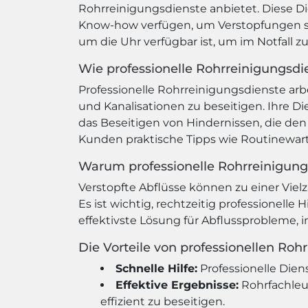
Rohrreinigungsdienste anbietet. Diese D
Know-how verfügen, um Verstopfungen schn
um die Uhr verfügbar ist, um im Notfall zu
Wie professionelle Rohrreinigungsdi
Professionelle Rohrreinigungsdienste arb
und Kanalisationen zu beseitigen. Ihre 
das Beseitigen von Hindernissen, die d
Kunden praktische Tipps wie Routinewar
Warum professionelle Rohrreinigung
Verstopfte Abflüsse können zu einer Vie
Es ist wichtig, rechtzeitig professionelle
effektivste Lösung für Abflussprobleme,
Die Vorteile von professionellen Roh
Schnelle Hilfe:
Professionelle Dien
Effektive Ergebnisse:
Rohrfachleu
effizient zu beseitigen.