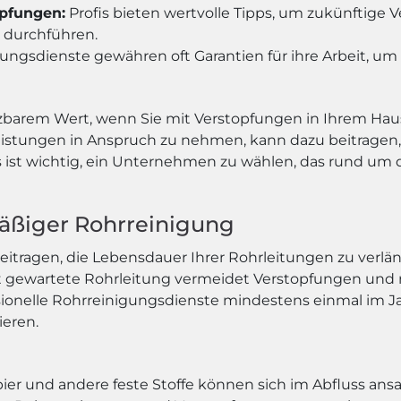
opfungen:
Profis bieten wertvolle Tipps, um zukünftige
 durchführen.
gungsdienste gewähren oft Garantien für ihre Arbeit, u
zbarem Wert, wenn Sie mit Verstopfungen in Ihrem Hau
leistungen in Anspruch zu nehmen, kann dazu beitragen
t wichtig, ein Unternehmen zu wählen, das rund um die
äßiger Rohrreinigung
ragen, die Lebensdauer Ihrer Rohrleitungen zu verlänge
t gewartete Rohrleitung vermeidet Verstopfungen und r
sionelle Rohrreinigungsdienste mindestens einmal im Ja
ieren.
apier und andere feste Stoffe können sich im Abfluss 