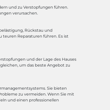
ern und zu Verstopfungen führen.
ungen verursachen.
belästigung, Rückstau und
teuren Reparaturen führen. Es ist
 Verstopfungen und der Lage des Hauses
rgleichen, um das beste Angebot zu
ssermanagementsystems. Sie bieten
 Probleme zu vermeiden. Wenn Sie mit
deln und einen professionellen