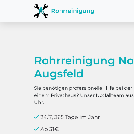
Rohrreinigung No
Augsfeld
Sie benötigen professionelle Hilfe bei d
einem Privathaus? Unser Notfallteam au
Uhr.
24/7, 365 Tage im Jahr
Ab 31€