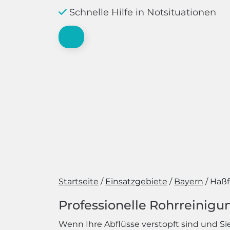
Schnelle Hilfe in Notsituationen
Startseite
Einsatzgebiete
Bayern
Haßf
Professionelle Rohrreinigu
Wenn Ihre Abflüsse verstopft sind und Si