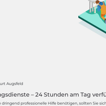
urt Augsfeld
ngsdienste – 24 Stunden am Tag verf
e dringend professionelle Hilfe benötigen, sollten Sie 