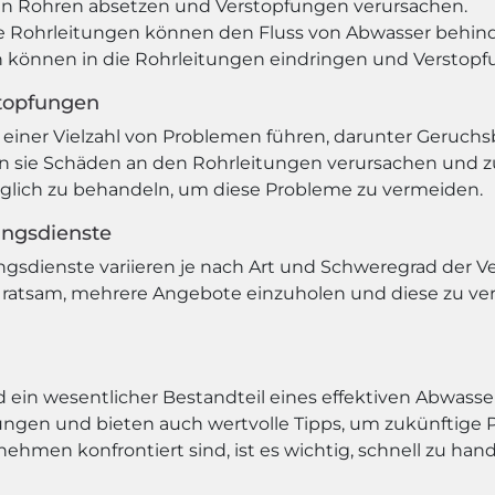
en Rohren absetzen und Verstopfungen verursachen.
e Rohrleitungen können den Fluss von Abwasser behind
 können in die Rohrleitungen eindringen und Verstopf
stopfungen
iner Vielzahl von Problemen führen, darunter Geruchs
sie Schäden an den Rohrleitungen verursachen und zu 
öglich zu behandeln, um diese Probleme zu vermeiden.
ungsdienste
ungsdienste variieren je nach Art und Schweregrad der
 ratsam, mehrere Angebote einzuholen und diese zu ve
nd ein wesentlicher Bestandteil eines effektiven Abwa
pfungen und bieten auch wertvolle Tipps, um zukünftige
hmen konfrontiert sind, ist es wichtig, schnell zu han