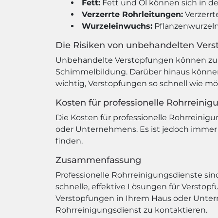
Fett:
Fett und Öl können sich in d
Verzerrte Rohrleitungen:
Verzerrt
Wurzeleinwuchs:
Pflanzenwurzeln
Die Risiken von unbehandelten Ver
Unbehandelte Verstopfungen können zu e
Schimmelbildung. Darüber hinaus können 
wichtig, Verstopfungen so schnell wie m
Kosten für professionelle Rohrreinig
Die Kosten für professionelle Rohrreinig
oder Unternehmens. Es ist jedoch immer
finden.
Zusammenfassung
Professionelle Rohrreinigungsdienste si
schnelle, effektive Lösungen für Versto
Verstopfungen in Ihrem Haus oder Unterne
Rohrreinigungsdienst zu kontaktieren.