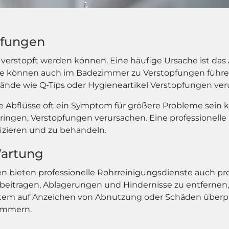
pfungen
verstopft werden können. Eine häufige Ursache ist das 
te können auch im Badezimmer zu Verstopfungen führen. 
ände wie Q-Tips oder Hygieneartikel Verstopfungen ver
fte Abflüsse oft ein Symptom für größere Probleme sein
dringen, Verstopfungen verursachen. Eine professionelle
fizieren und zu behandeln.
Wartung
n bieten professionelle Rohrreinigungsdienste auch p
itragen, Ablagerungen und Hindernisse zu entfernen, b
tem auf Anzeichen von Abnutzung oder Schäden überp
limmern.