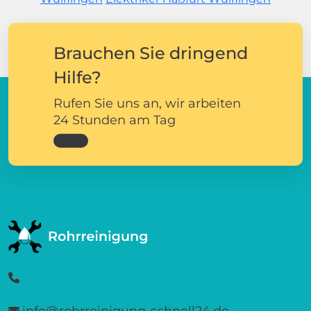
Brauchen Sie dringend
Hilfe?
Rufen Sie uns an, wir arbeiten
24 Stunden am Tag
info@rohrreinigung-schnell24.de