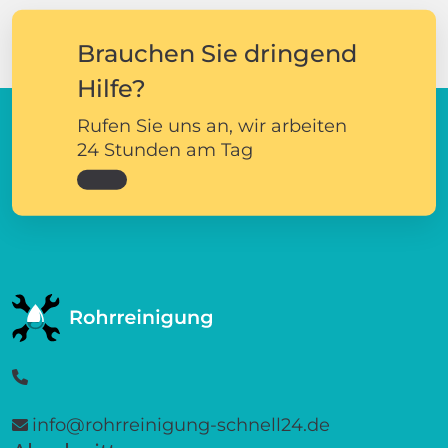
Brauchen Sie dringend
Hilfe?
Rufen Sie uns an, wir arbeiten
24 Stunden am Tag
info@rohrreinigung-schnell24.de