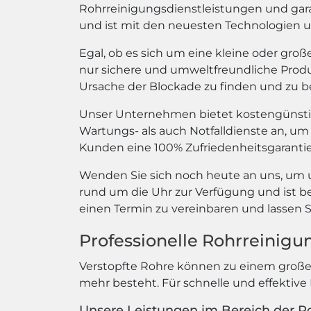
Rohrreinigungsdienstleistungen und gara
und ist mit den neuesten Technologien u
Egal, ob es sich um eine kleine oder gro
nur sichere und umweltfreundliche Produ
Ursache der Blockade zu finden und zu 
Unser Unternehmen bietet kostengünstig
Wartungs- als auch Notfalldienste an, um s
Kunden eine 100% Zufriedenheitsgaranti
Wenden Sie sich noch heute an uns, um 
rund um die Uhr zur Verfügung und ist be
einen Termin zu vereinbaren und lassen S
Professionelle Rohrreinigu
Verstopfte Rohre können zu einem großen
mehr besteht. Für schnelle und effektive 
Unsere Leistungen im Bereich der R