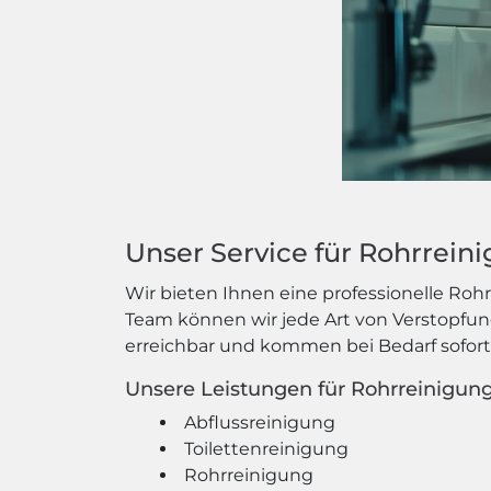
Unser Service für Rohrrein
Wir bieten Ihnen eine professionelle R
Team können wir jede Art von Verstopfung
erreichbar und kommen bei Bedarf sofort
Unsere Leistungen für Rohrreinigun
Abflussreinigung
Toilettenreinigung
Rohrreinigung