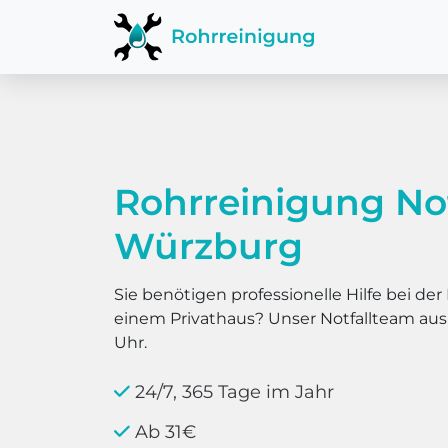
Rohrreinigung No
Würzburg
Sie benötigen professionelle Hilfe bei d
einem Privathaus? Unser Notfallteam au
Uhr.
24/7, 365 Tage im Jahr
Ab 31€