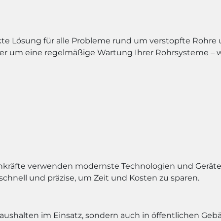
kte Lösung für alle Probleme rund um verstopfte Rohre 
er um eine regelmäßige Wartung Ihrer Rohrsysteme – w
chkräfte verwenden modernste Technologien und Geräte,
 schnell und präzise, um Zeit und Kosten zu sparen.
thaushalten im Einsatz, sondern auch in öffentlichen G