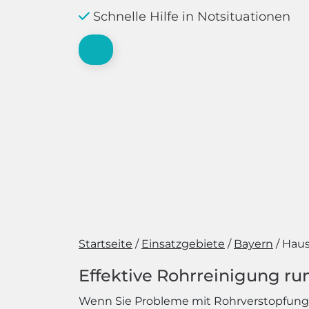
Schnelle Hilfe in Notsituationen
Startseite
Einsatzgebiete
Bayern
Hau
Effektive Rohrreinigung run
Wenn Sie Probleme mit Rohrverstopfungen