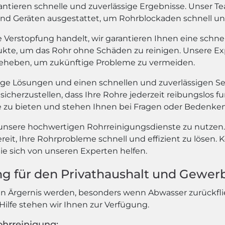
ntieren schnelle und zuverlässige Ergebnisse. Unser Te
nd Geräten ausgestattet, um Rohrblockaden schnell und 
ße Verstopfung handelt, wir garantieren Ihnen eine schn
kte, um das Rohr ohne Schäden zu reinigen. Unsere Exp
beheben, um zukünftige Probleme zu vermeiden.
e Lösungen und einen schnellen und zuverlässigen Ser
icherzustellen, dass Ihre Rohre jederzeit reibungslos fu
e zu bieten und stehen Ihnen bei Fragen oder Bedenken
unsere hochwertigen Rohrreinigungsdienste zu nutzen.
reit, Ihre Rohrprobleme schnell und effizient zu lösen.
ie sich von unseren Experten helfen.
ng für den Privathaushalt und Gewer
 Ärgernis werden, besonders wenn Abwasser zurückflie
Hilfe stehen wir Ihnen zur Verfügung.
ohrreinigung: