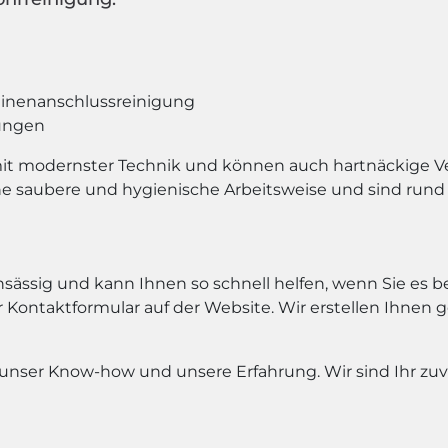
nenanschlussreinigung
ungen
mit modernster Technik und können auch hartnäckige Ve
ine saubere und hygienische Arbeitsweise und sind run
sässig und kann Ihnen so schnell helfen, wenn Sie es b
 Kontaktformular auf der Website. Wir erstellen Ihnen
unser Know-how und unsere Erfahrung. Wir sind Ihr zuve