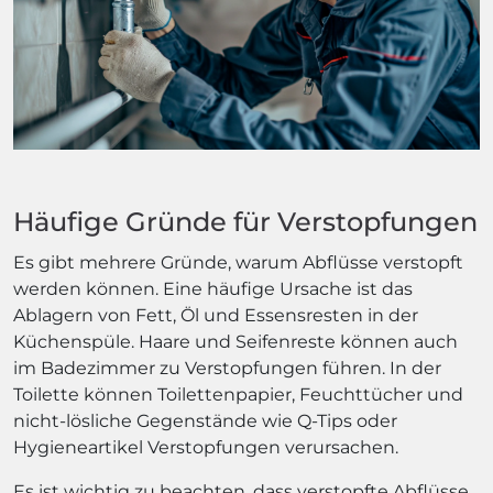
Häufige Gründe für Verstopfungen
Es gibt mehrere Gründe, warum Abflüsse verstopft
werden können. Eine häufige Ursache ist das
Ablagern von Fett, Öl und Essensresten in der
Küchenspüle. Haare und Seifenreste können auch
im Badezimmer zu Verstopfungen führen. In der
Toilette können Toilettenpapier, Feuchttücher und
nicht-lösliche Gegenstände wie Q-Tips oder
Hygieneartikel Verstopfungen verursachen.
Es ist wichtig zu beachten, dass verstopfte Abflüsse