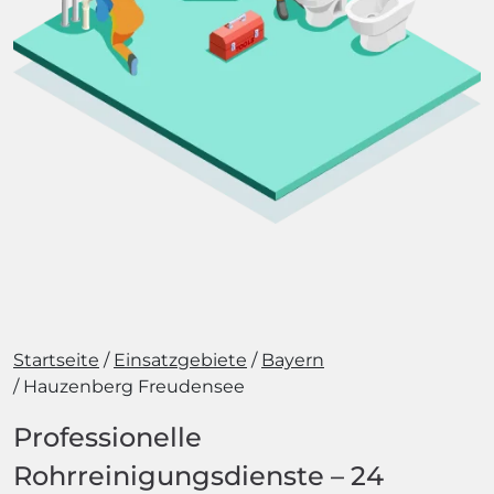
Startseite
Einsatzgebiete
Bayern
Hauzenberg Freudensee
Professionelle
Rohrreinigungsdienste – 24