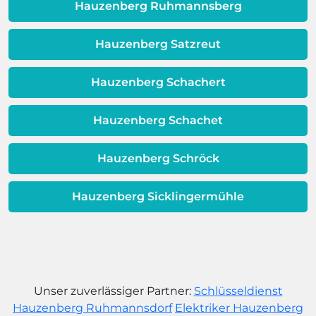
dafür, dass sich Ihre
Hauzenberg Ruhmannsberg
Warmwassereinheit möglicherweise
dem Ende ihrer Lebensdauer nähert.
Hauzenberg Satzreut
Hauzenberg Schachert
Hauzenberg Schachet
Hauzenberg Schröck
Hauzenberg Sicklingermühle
Unser zuverlässiger Partner:
Schlüsseldienst
Hauzenberg Ruhmannsdorf
Elektriker Hauzenberg