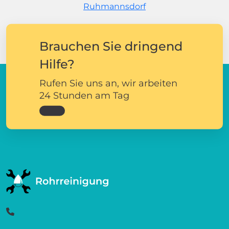
Ruhmannsdorf
Brauchen Sie dringend
Hilfe?
Rufen Sie uns an, wir arbeiten
24 Stunden am Tag