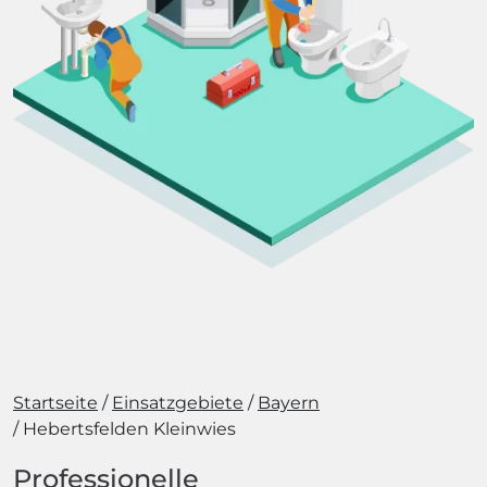
Startseite
Einsatzgebiete
Bayern
Hebertsfelden Kleinwies
Professionelle