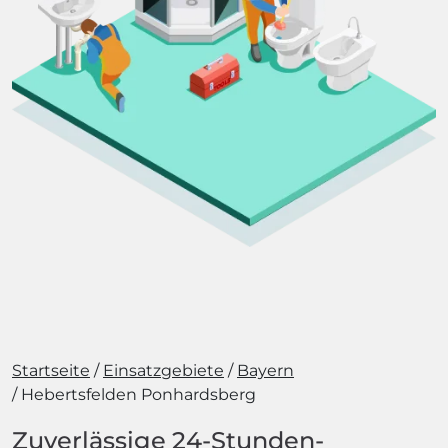
Startseite
Einsatzgebiete
Bayern
Hebertsfelden Ponhardsberg
Zuverlässige 24-Stunden-