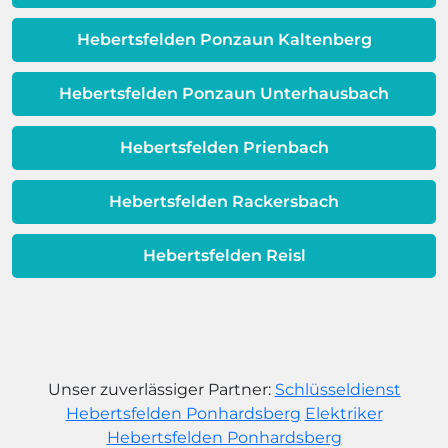
Warmwassereinheit möglicherweise
dem Ende ihrer Lebensdauer nähert.
Hebertsfelden Ponzaun Kaltenberg
Hebertsfelden Ponzaun Unterhausbach
Hebertsfelden Prienbach
Hebertsfelden Rackersbach
Hebertsfelden Reisl
Unser zuverlässiger Partner:
Schlüsseldienst
Hebertsfelden Ponhardsberg
Elektriker
Hebertsfelden Ponhardsberg