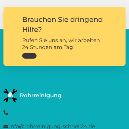
Brauchen Sie dringend
Hilfe?
Rufen Sie uns an, wir arbeiten
24 Stunden am Tag
info@rohrreinigung-schnell24.de