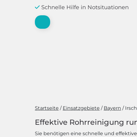
Schnelle Hilfe in Notsituationen
Startseite
Einsatzgebiete
Bayern
Irsc
Effektive Rohrreinigung run
Sie benötigen eine schnelle und effektiv