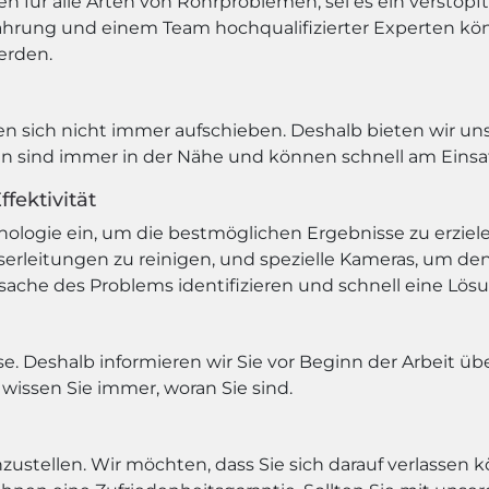
en für alle Arten von Rohrproblemen, sei es ein verstop
rfahrung und einem Team hochqualifizierter Experten kön
erden.
n sich nicht immer aufschieben. Deshalb bieten wir un
rten sind immer in der Nähe und können schnell am Einsa
fektivität
logie ein, um die bestmöglichen Ergebnisse zu erziel
erleitungen zu reinigen, und spezielle Kameras, um den
ache des Problems identifizieren und schnell eine Lösu
e. Deshalb informieren wir Sie vor Beginn der Arbeit übe
issen Sie immer, woran Sie sind.
nzustellen. Wir möchten, dass Sie sich darauf verlassen