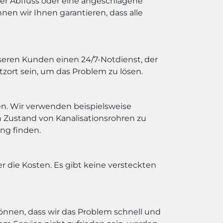
fter Abfluss oder eine angeschlagene
nen wir Ihnen garantieren, dass alle
seren Kunden einen 24/7-Notdienst, der
tzort sein, um das Problem zu lösen.
en. Wir verwenden beispielsweise
 Zustand von Kanalisationsrohren zu
ng finden.
r die Kosten. Es gibt keine versteckten
 können, dass wir das Problem schnell und