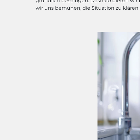
gründlich beseitigen. Deshalb bieten wir 
wir uns bemühen, die Situation zu klären