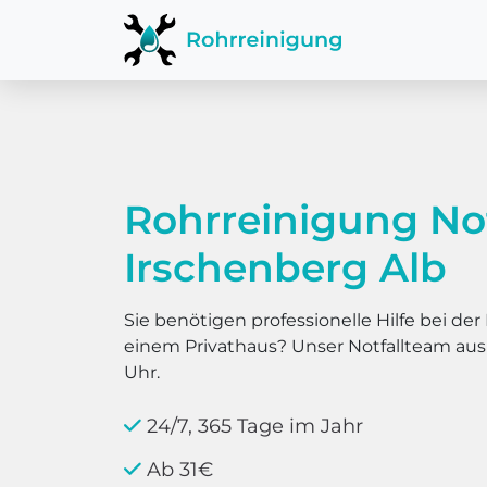
Rohrreinigung No
Irschenberg Alb
Sie benötigen professionelle Hilfe bei d
einem Privathaus? Unser Notfallteam au
Uhr.
24/7, 365 Tage im Jahr
Ab 31€