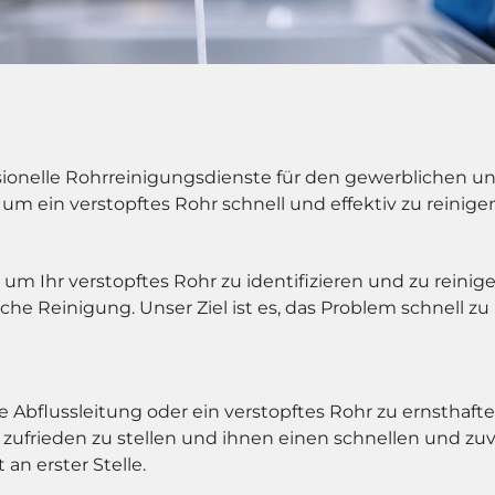
onelle Rohrreinigungsdienste für den gewerblichen un
 um ein verstopftes Rohr schnell und effektiv zu reinige
m Ihr verstopftes Rohr zu identifizieren und zu reini
e Reinigung. Unser Ziel ist es, das Problem schnell 
te Abflussleitung oder ein verstopftes Rohr zu ernstha
zufrieden zu stellen und ihnen einen schnellen und zuve
an erster Stelle.