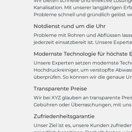
Wir bieten schnelle und effektive Lösung
Kanalisation. Mit unserer langjährigen E
Probleme schnell und gründlich gelöst w
Notdienst rund um die Uhr
Probleme mit Rohren und Abflüssen lasse
jederzeit einsatzbereit ist. Unsere Expe
Modernste Technologie für höchste Ef
Unsere Experten setzen modernste Techno
Hochdruckreiniger, um verstopfte Abwass
überprüfen. So können wir die genaue Urs
Transparente Preise
Wir bei XYZ glauben an transparente Preis
Gebühren oder Überraschungen, mit uns w
Zufriedenheitsgarantie
Unser Ziel ist es, unsere Kunden zufriede