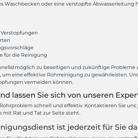
tes Waschbecken oder eine verstopfte Abwasserleitung ha
n Verstopfungen
rten
ngsvorschläge
 für die Reinigung
schnellstmöglich zu beseitigen und zukünftige Probleme 
 eine effektive Rohrreinigung zu gewährleisten. Unse
stopfungen vermeiden können.
und lassen Sie sich von unseren Exper
r Rohrproblem schnell und effektiv. Kontaktieren Sie uns
mit Rat und Tat zur Seite steht.
nigungsdienst ist jederzeit für Sie da