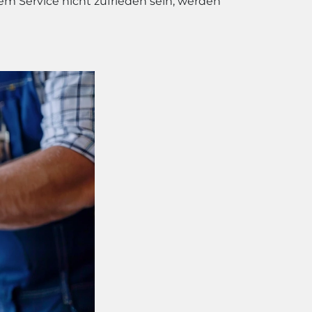
rem Service nicht zufrieden sein, werden