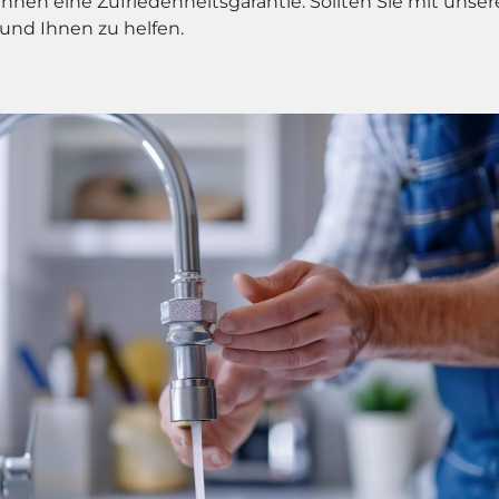
Ihnen eine Zufriedenheitsgarantie. Sollten Sie mit unse
 und Ihnen zu helfen.