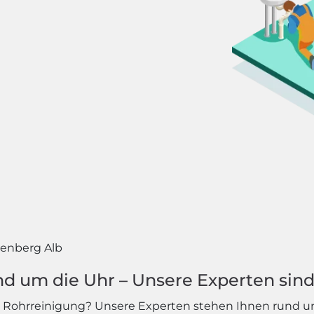
henberg Alb
d um die Uhr – Unsere Experten sind 
e Rohrreinigung? Unsere Experten stehen Ihnen rund um