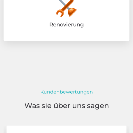
Renovierung
Kundenbewertungen
Was sie über uns sagen