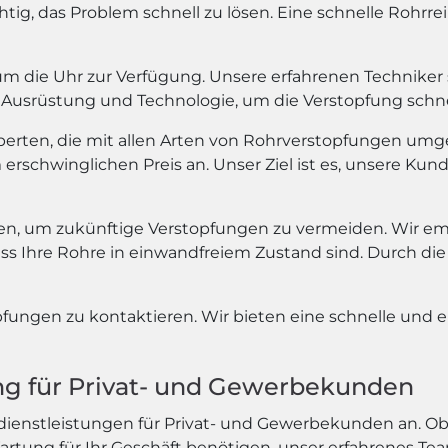
wichtig, das Problem schnell zu lösen. Eine schnelle Rohr
 die Uhr zur Verfügung. Unsere erfahrenen Techniker si
Ausrüstung und Technologie, um die Verstopfung schnel
xperten, die mit allen Arten von Rohrverstopfungen umg
rschwinglichen Preis an. Unser Ziel ist es, unsere Kund
, um zukünftige Verstopfungen zu vermeiden. Wir em
ass Ihre Rohre in einwandfreiem Zustand sind. Durch 
pfungen zu kontaktieren. Wir bieten eine schnelle und e
ung für Privat- und Gewerbekunden
dienstleistungen für Privat- und Gewerbekunden an. Ob
tung für Ihr Geschäft benötigen, unser erfahrenes Tea