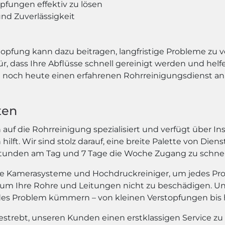
pfungen effektiv zu lösen
nd Zuverlässigkeit
topfung kann dazu beitragen, langfristige Probleme zu v
 dass Ihre Abflüsse schnell gereinigt werden und helf
noch heute einen erfahrenen Rohrreinigungsdienst an, 
ten
auf die Rohrreinigung spezialisiert und verfügt über Ins
lft. Wir sind stolz darauf, eine breite Palette von Die
 Stunden am Tag und 7 Tage die Woche Zugang zu schne
e Kamerasysteme und Hochdruckreiniger, um jedes Probl
um Ihre Rohre und Leitungen nicht zu beschädigen. Un
edes Problem kümmern – von kleinen Verstopfungen bis
 bestrebt, unseren Kunden einen erstklassigen Service zu