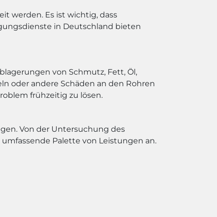
t werden. Es ist wichtig, dass
igungsdienste in Deutschland bieten
blagerungen von Schmutz, Fett, Öl,
zeln oder andere Schäden an den Rohren
roblem frühzeitig zu lösen.
ungen. Von der Untersuchung des
e umfassende Palette von Leistungen an.