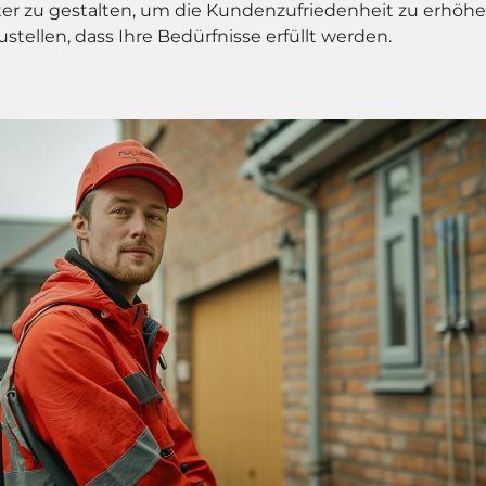
nter zu gestalten, um die Kundenzufriedenheit zu erhöh
ustellen, dass Ihre Bedürfnisse erfüllt werden.