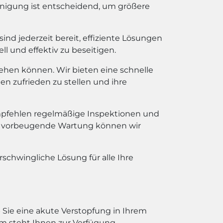
reinigung ist entscheidend, um größere
nd jederzeit bereit, effiziente Lösungen
l und effektiv zu beseitigen.
ehen können. Wir bieten eine schnelle
en zufrieden zu stellen und ihre
pfehlen regelmäßige Inspektionen und
die vorbeugende Wartung können wir
rschwingliche Lösung für alle Ihre
 Sie eine akute Verstopfung in Ihrem
m steht Ihnen zur Verfügung.