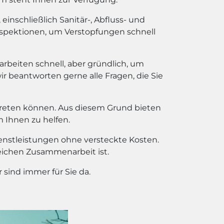
inschließlich Sanitär-, Abfluss- und
spektionen, um Verstopfungen schnell
 arbeiten schnell, aber gründlich, um
wir beantworten gerne alle Fragen, die Sie
treten können. Aus diesem Grund bieten
m Ihnen zu helfen.
ienstleistungen ohne versteckte Kosten.
reichen Zusammenarbeit ist.
sind immer für Sie da.