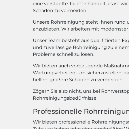
eine verstopfte Toilette handelt, es ist 
Schäden zu vermeiden.
Unsere Rohrreinigung steht Ihnen rund um
anzubieten. Wir arbeiten mit modernster 
Unser Team besteht aus qualifizierten E
und zuverlässige Rohrreinigung zu einem e
Probleme schnell zu lösen.
Wir bieten auch vorbeugende Maßnahmen
Wartungsarbeiten, um sicherzustellen, d
helfen, größere Schäden zu vermeiden.
Zögern Sie also nicht, uns bei Rohrversto
Rohrreinigungsbedürfnisse.
Professionelle Rohrreinig
Wir bieten professionelle Rohrreinigungs
Zuhause haben oder eine regelmäßige War