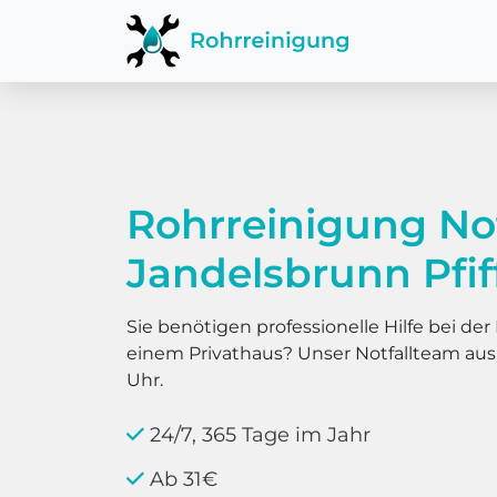
Rohrreinigung No
Jandelsbrunn Pfif
Sie benötigen professionelle Hilfe bei d
einem Privathaus? Unser Notfallteam au
Uhr.
24/7, 365 Tage im Jahr
Ab 31€