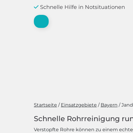
Schnelle Hilfe in Notsituationen
Startseite
Einsatzgebiete
Bayern
Jand
Schnelle Rohrreinigung run
Verstopfte Rohre können zu einem echten