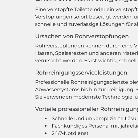
Eine verstopfte Toilette oder ein verstop
Verstopfungen sofort beseitigt werden, 
schnelle und zuverlässige Lösungen für a
Ursachen von Rohrverstopfungen
Rohrverstopfungen können durch eine Vie
Haaren, Speiseresten und anderen Mater
verursacht werden. Es ist wichtig, schnel
Rohrreinigungsserviceleistungen
Professionelle Rohrreinigungsdienste bi
Abwassersystems bis hin zur Reinigung, S
Sie verwenden modernste Technologie, u
Vorteile professioneller Rohrreinigu
Schnelle und unkomplizierte Lösu
Fachkundiges Personal mit jahrel
24/7-Notdienst