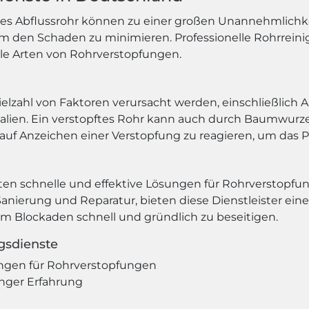
ftes Abflussrohr können zu einer großen Unannehmlichkei
um den Schaden zu minimieren. Professionelle Rohrrein
lle Arten von Rohrverstopfungen.
lzahl von Faktoren verursacht werden, einschließlich A
ialien. Ein verstopftes Rohr kann auch durch Baumwur
l auf Anzeichen einer Verstopfung zu reagieren, um das P
eten schnelle und effektive Lösungen für Rohrverstopf
anierung und Reparatur, bieten diese Dienstleister ein
m Blockaden schnell und gründlich zu beseitigen.
ngsdienste
ngen für Rohrverstopfungen
anger Erfahrung