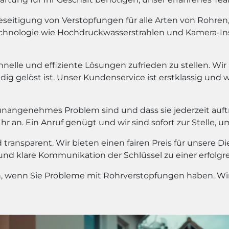
eitigung von Verstopfungen für alle Arten von Rohren, e
chnologie wie Hochdruckwasserstrahlen und Kamera-In
hnelle und effiziente Lösungen zufrieden zu stellen. Wir
dig gelöst ist. Unser Kundenservice ist erstklassig und 
unangenehmes Problem sind und dass sie jederzeit auf
 an. Ein Anruf genügt und wir sind sofort zur Stelle, u
transparent. Wir bieten einen fairen Preis für unsere D
 und klare Kommunikation der Schlüssel zu einer erfolg
en, wenn Sie Probleme mit Rohrverstopfungen haben. Wir 