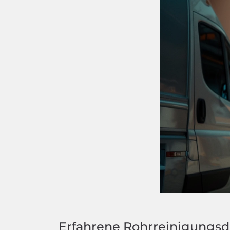
Erfahrene Rohrreinigungsd