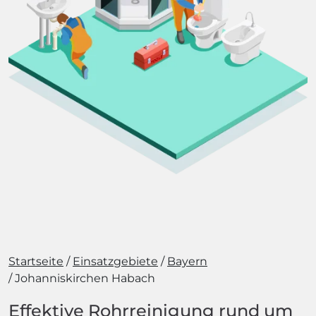
Startseite
Einsatzgebiete
Bayern
Johanniskirchen Habach
Effektive Rohrreinigung rund um