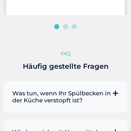
FAQ
Häufig gestellte Fragen
Was tun, wenn Ihr Spülbecken in
der Küche verstopft ist?
Manchmal können Sie eine
Fettverstopfung mit kochendem