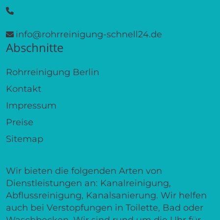
info@rohrreinigung-schnell24.de
Abschnitte
Rohrreinigung Berlin
Kontakt
Impressum
Preise
Sitemap
Wir bieten die folgenden Arten von
Dienstleistungen an: Kanalreinigung,
Abflussreinigung, Kanalsanierung. Wir helfen
auch bei Verstopfungen in Toilette, Bad oder
Waschbecken. Wir sind rund um die Uhr für