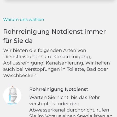
Warum uns wählen
Rohrreinigung Notdienst immer
für Sie da
Wir bieten die folgenden Arten von
Dienstleistungen an: Kanalreinigung,
Abflussreinigung, Kanalsanierung. Wir helfen
auch bei Verstopfungen in Toilette, Bad oder
Waschbecken.
Rohrreinigung Notdienst
Warten Sie nicht, bis das Rohr
verstopft ist oder den
Abwasserkanal durchbricht, rufen
Sie im Voraus einen Spezialisten an.