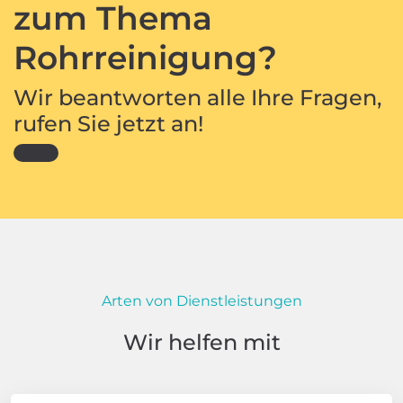
zum Thema
Rohrreinigung?
Wir beantworten alle Ihre Fragen,
rufen Sie jetzt an!
Arten von Dienstleistungen
Wir helfen mit