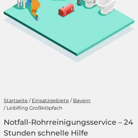
Startseite
Einsatzgebiete
Bayern
Leiblfing Großklöpfach
Notfall-Rohrreinigungsservice – 24
Stunden schnelle Hilfe