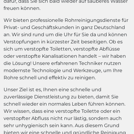
dafür, dass Sie sich bald wieder auf sauberes Wasser
freuen können.
Wir bieten professionelle Rohrreinigungsdienste für
Privat- und Geschäftskunden in ganz Deutschland
an. Wir sind rund um die Uhr für Sie da und können
Verstopfungen in kürzester Zeit beseitigen. Ob es
sich um verstopfte Toiletten, verstopfte Abflüsse
oder verstopfte Kanalisationen handelt – wir haben
die Lösung! Unsere erfahrenen Techniker nutzen
modernste Technologie und Werkzeuge, um Ihre
Rohre schnell und effektiv zu reinigen.
Unser Ziel ist es, Ihnen eine schnelle und
zuverlässige Dienstleistung zu bieten, damit Sie
schnell wieder ein normales Leben führen können.
Wir wissen, dass eine verstopfte Toilette oder ein
verstopfter Abfluss nicht nur lästig, sondern auch
sehr unhygienisch sein kann. Aus diesem Grund
bieten wir eine schnelle und gründliche Reinigung