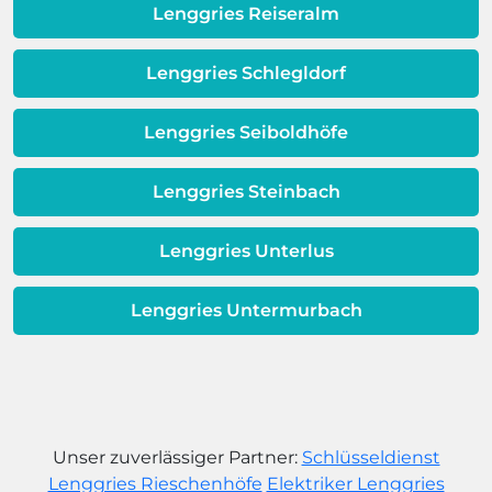
dafür, dass sich Ihre
Lenggries Reiseralm
Warmwassereinheit möglicherweise
dem Ende ihrer Lebensdauer nähert.
Lenggries Schlegldorf
Lenggries Seiboldhöfe
Lenggries Steinbach
Lenggries Unterlus
Lenggries Untermurbach
Unser zuverlässiger Partner:
Schlüsseldienst
Lenggries Rieschenhöfe
Elektriker Lenggries