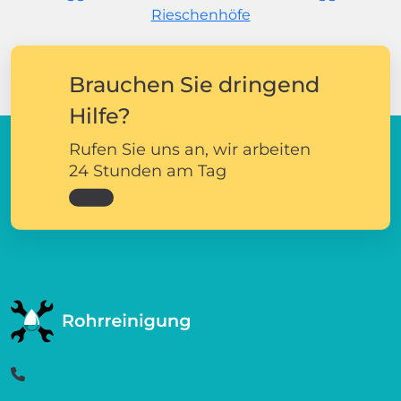
Rieschenhöfe
Brauchen Sie dringend
Hilfe?
Rufen Sie uns an, wir arbeiten
24 Stunden am Tag