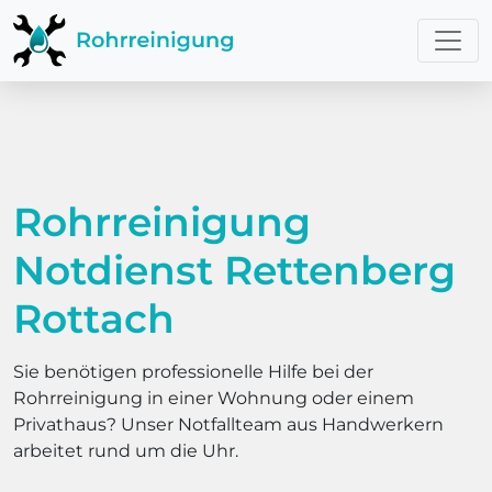
Rohrreinigung
Notdienst Rettenberg
Rottach
Sie benötigen professionelle Hilfe bei der
Rohrreinigung in einer Wohnung oder einem
Privathaus? Unser Notfallteam aus Handwerkern
arbeitet rund um die Uhr.