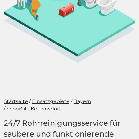
Startseite
Einsatzgebiete
Bayern
Scheßlitz Köttensdorf
24/7 Rohrreinigungsservice für
saubere und funktionierende