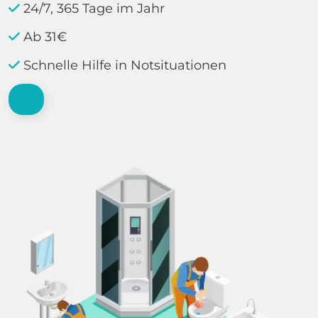
24/7, 365 Tage im Jahr
Ab 31€
Schnelle Hilfe in Notsituationen