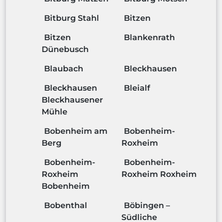
Bitburg Stahl
Bitzen
Bitzen
Blankenrath
Dünebusch
Blaubach
Bleckhausen
Bleckhausen
Bleialf
Bleckhausener
Mühle
Bobenheim am
Bobenheim-
Berg
Roxheim
Bobenheim-
Bobenheim-
Roxheim
Roxheim Roxheim
Bobenheim
Bobenthal
Böbingen –
Südliche