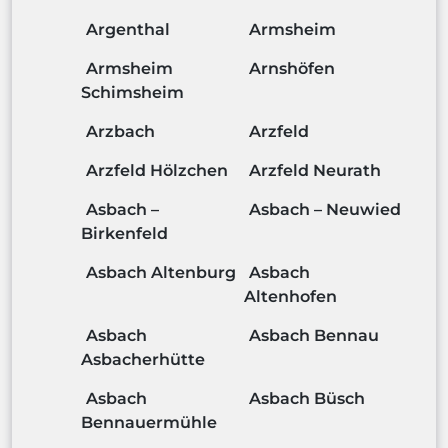
Argenthal
Armsheim
Armsheim
Arnshöfen
Schimsheim
Arzbach
Arzfeld
Arzfeld Hölzchen
Arzfeld Neurath
Asbach –
Asbach – Neuwied
Birkenfeld
Asbach Altenburg
Asbach
Altenhofen
Asbach
Asbach Bennau
Asbacherhütte
Asbach
Asbach Büsch
Bennauermühle