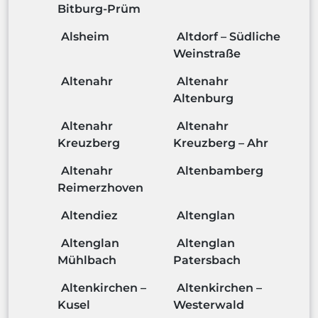
Bitburg-Prüm
Alsheim
Altdorf – Südliche
Weinstraße
Altenahr
Altenahr
Altenburg
Altenahr
Altenahr
Kreuzberg
Kreuzberg – Ahr
Altenahr
Altenbamberg
Reimerzhoven
Altendiez
Altenglan
Altenglan
Altenglan
Mühlbach
Patersbach
Altenkirchen –
Altenkirchen –
Kusel
Westerwald