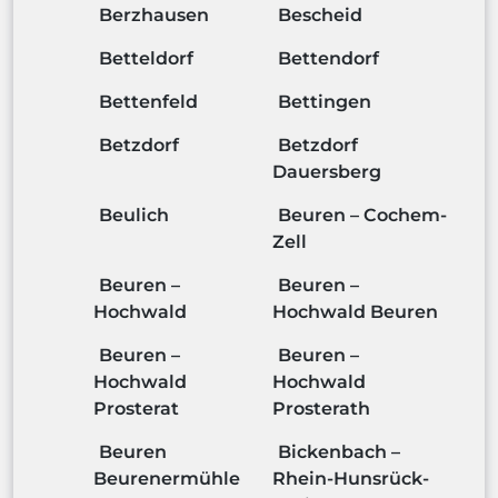
Berzhausen
Bescheid
Betteldorf
Bettendorf
Bettenfeld
Bettingen
Betzdorf
Betzdorf
Dauersberg
Beulich
Beuren – Cochem-
Zell
Beuren –
Beuren –
Hochwald
Hochwald Beuren
Beuren –
Beuren –
Hochwald
Hochwald
Prosterat
Prosterath
Beuren
Bickenbach –
Beurenermühle
Rhein-Hunsrück-