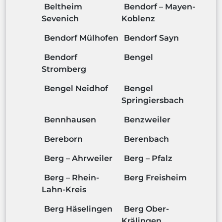
Beltheim
Bendorf – Mayen-
Sevenich
Koblenz
Bendorf Mülhofen
Bendorf Sayn
Bendorf
Bengel
Stromberg
Bengel Neidhof
Bengel
Springiersbach
Bennhausen
Benzweiler
Bereborn
Berenbach
Berg – Ahrweiler
Berg – Pfalz
Berg – Rhein-
Berg Freisheim
Lahn-Kreis
Berg Häselingen
Berg Ober-
Krälingen