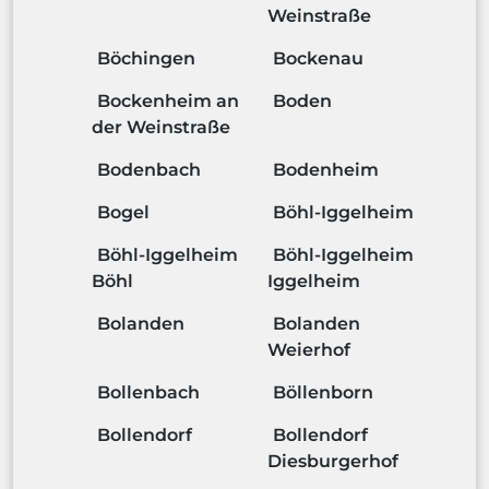
Weinstraße
Böchingen
Bockenau
Bockenheim an
Boden
der Weinstraße
Bodenbach
Bodenheim
Bogel
Böhl-Iggelheim
Böhl-Iggelheim
Böhl-Iggelheim
Böhl
Iggelheim
Bolanden
Bolanden
Weierhof
Bollenbach
Böllenborn
Bollendorf
Bollendorf
Diesburgerhof