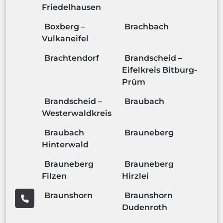
Friedelhausen
Boxberg –
Brachbach
Vulkaneifel
Brachtendorf
Brandscheid –
Eifelkreis Bitburg-
Prüm
Brandscheid –
Braubach
Westerwaldkreis
Braubach
Brauneberg
Hinterwald
Brauneberg
Brauneberg
Filzen
Hirzlei
Braunshorn
Braunshorn
Dudenroth