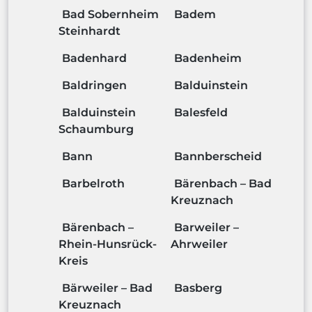
Bad Sobernheim
Badem
Steinhardt
Badenhard
Badenheim
Baldringen
Balduinstein
Balduinstein
Balesfeld
Schaumburg
Bann
Bannberscheid
Barbelroth
Bärenbach – Bad
Kreuznach
Bärenbach –
Barweiler –
Rhein-Hunsrück-
Ahrweiler
Kreis
Bärweiler – Bad
Basberg
Kreuznach