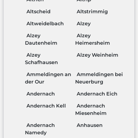
Altscheid
Altstrimmig
Altweidelbach
Alzey
Alzey
Alzey
Dautenheim
Heimersheim
Alzey
Alzey Weinheim
Schafhausen
Ammeldingen an
Ammeldingen bei
der Our
Neuerburg
Andernach
Andernach Eich
Andernach Kell
Andernach
Miesenheim
Andernach
Anhausen
Namedy