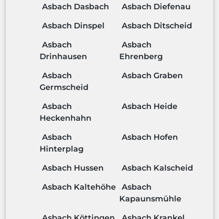
Asbach Dasbach
Asbach Diefenau
Asbach Dinspel
Asbach Ditscheid
Asbach
Asbach
Drinhausen
Ehrenberg
Asbach
Asbach Graben
Germscheid
Asbach
Asbach Heide
Heckenhahn
Asbach
Asbach Hofen
Hinterplag
Asbach Hussen
Asbach Kalscheid
Asbach Kaltehöhe
Asbach
Kapaunsmühle
Asbach Köttingen
Asbach Krankel