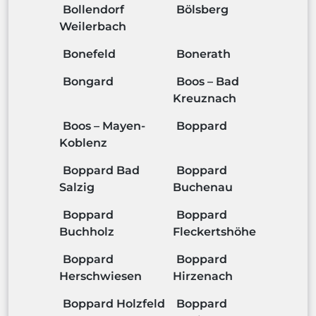
Bollendorf
Bölsberg
Weilerbach
Bonefeld
Bonerath
Bongard
Boos – Bad
Kreuznach
Boos – Mayen-
Boppard
Koblenz
Boppard Bad
Boppard
Salzig
Buchenau
Boppard
Boppard
Buchholz
Fleckertshöhe
Boppard
Boppard
Herschwiesen
Hirzenach
Boppard Holzfeld
Boppard