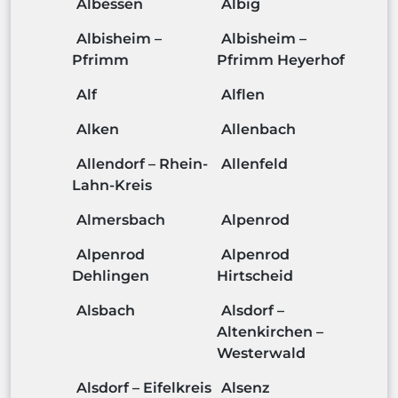
Albessen
Albig
Albisheim –
Albisheim –
Pfrimm
Pfrimm Heyerhof
Alf
Alflen
Alken
Allenbach
Allendorf – Rhein-
Allenfeld
Lahn-Kreis
Almersbach
Alpenrod
Alpenrod
Alpenrod
Dehlingen
Hirtscheid
Alsbach
Alsdorf –
Altenkirchen –
Westerwald
Alsdorf – Eifelkreis
Alsenz