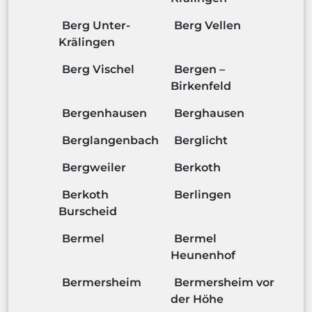
Berg Unter-
Berg Vellen
Krälingen
Berg Vischel
Bergen –
Birkenfeld
Bergenhausen
Berghausen
Berglangenbach
Berglicht
Bergweiler
Berkoth
Berkoth
Berlingen
Burscheid
Bermel
Bermel
Heunenhof
Bermersheim
Bermersheim vor
der Höhe