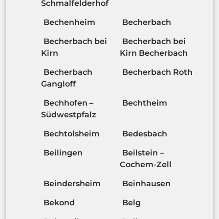
Schmalfelderhof
Bechenheim
Becherbach
Becherbach bei
Becherbach bei
Kirn
Kirn Becherbach
Becherbach
Becherbach Roth
Gangloff
Bechhofen –
Bechtheim
Südwestpfalz
Bechtolsheim
Bedesbach
Beilingen
Beilstein –
Cochem-Zell
Beindersheim
Beinhausen
Bekond
Belg