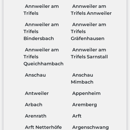
Annweiler am
Annweiler am
Trifels
Trifels Annweiler
Annweiler am
Annweiler am
Trifels
Trifels
Bindersbach
Gräfenhausen
Annweiler am
Annweiler am
Trifels
Trifels Sarnstall
Queichhambach
Anschau
Anschau
Mimbach
Antweiler
Appenheim
Arbach
Aremberg
Arenrath
Arft
Arft Netterhöfe
Argenschwang