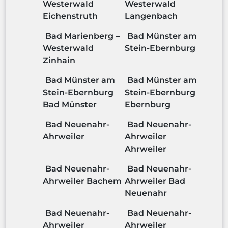
Westerwald
Westerwald
Eichenstruth
Langenbach
Bad Marienberg –
Bad Münster am
Westerwald
Stein-Ebernburg
Zinhain
Bad Münster am
Bad Münster am
Stein-Ebernburg
Stein-Ebernburg
Bad Münster
Ebernburg
Bad Neuenahr-
Bad Neuenahr-
Ahrweiler
Ahrweiler
Ahrweiler
Bad Neuenahr-
Bad Neuenahr-
Ahrweiler Bachem
Ahrweiler Bad
Neuenahr
Bad Neuenahr-
Bad Neuenahr-
Ahrweiler
Ahrweiler