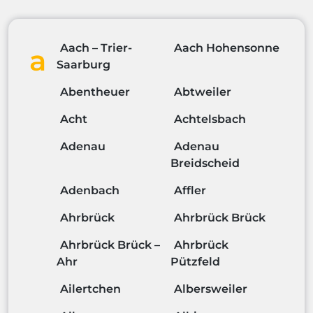
Aach – Trier-
Aach Hohensonne
a
Saarburg
Abentheuer
Abtweiler
Acht
Achtelsbach
Adenau
Adenau
Breidscheid
Adenbach
Affler
Ahrbrück
Ahrbrück Brück
Ahrbrück Brück –
Ahrbrück
Ahr
Pützfeld
Ailertchen
Albersweiler