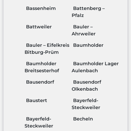
Bassenheim
Battenberg –
Pfalz
Battweiler
Bauler –
Ahrweiler
Bauler – Eifelkreis
Baumholder
Bitburg-Prüm
Baumholder
Baumholder Lager
Breitsesterhof
Aulenbach
Bausendorf
Bausendorf
Olkenbach
Baustert
Bayerfeld-
Steckweiler
Bayerfeld-
Becheln
Steckweiler