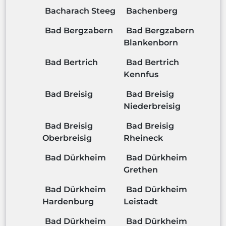
Bacharach Steeg
Bachenberg
Bad Bergzabern
Bad Bergzabern
Blankenborn
Bad Bertrich
Bad Bertrich
Kennfus
Bad Breisig
Bad Breisig
Niederbreisig
Bad Breisig
Bad Breisig
Oberbreisig
Rheineck
Bad Dürkheim
Bad Dürkheim
Grethen
Bad Dürkheim
Bad Dürkheim
Hardenburg
Leistadt
Bad Dürkheim
Bad Dürkheim