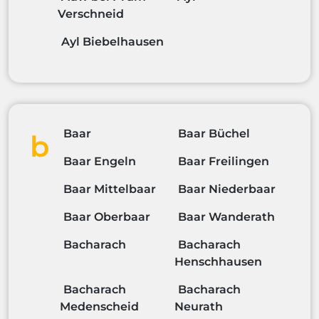
Verschneid
Ayl Biebelhausen
Baar
Baar Büchel
b
Baar Engeln
Baar Freilingen
Baar Mittelbaar
Baar Niederbaar
Baar Oberbaar
Baar Wanderath
Bacharach
Bacharach
Henschhausen
Bacharach
Bacharach
Medenscheid
Neurath