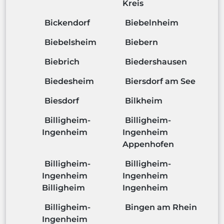
Kreis
Bickendorf
Biebelnheim
Biebelsheim
Biebern
Biebrich
Biedershausen
Biedesheim
Biersdorf am See
Biesdorf
Bilkheim
Billigheim-
Billigheim-
Ingenheim
Ingenheim
Appenhofen
Billigheim-
Billigheim-
Ingenheim
Ingenheim
Billigheim
Ingenheim
Billigheim-
Bingen am Rhein
Ingenheim