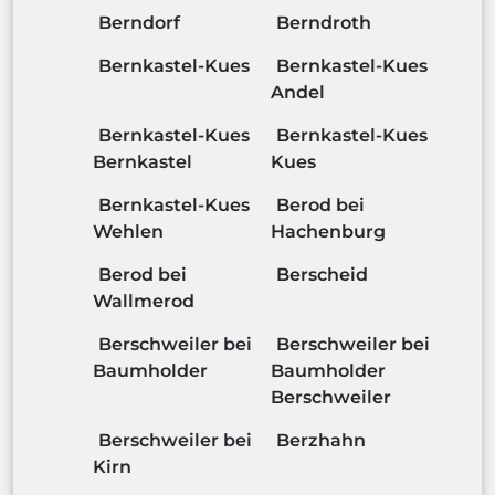
Berndorf
Berndroth
Bernkastel-Kues
Bernkastel-Kues
Andel
Bernkastel-Kues
Bernkastel-Kues
Bernkastel
Kues
Bernkastel-Kues
Berod bei
Wehlen
Hachenburg
Berod bei
Berscheid
Wallmerod
Berschweiler bei
Berschweiler bei
Baumholder
Baumholder
Berschweiler
Berschweiler bei
Berzhahn
Kirn