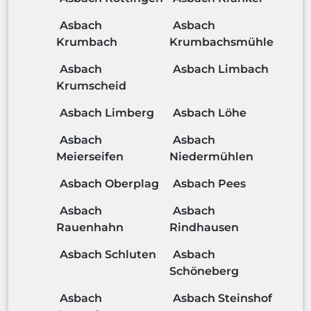
Asbach
Asbach
Krumbach
Krumbachsmühle
Asbach
Asbach Limbach
Krumscheid
Asbach Limberg
Asbach Löhe
Asbach
Asbach
Meierseifen
Niedermühlen
Asbach Oberplag
Asbach Pees
Asbach
Asbach
Rauenhahn
Rindhausen
Asbach Schluten
Asbach
Schöneberg
Asbach
Asbach Steinshof