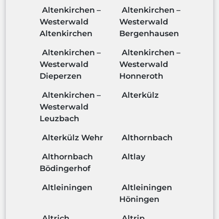
Altenkirchen –
Altenkirchen –
Westerwald
Westerwald
Altenkirchen
Bergenhausen
Altenkirchen –
Altenkirchen –
Westerwald
Westerwald
Dieperzen
Honneroth
Altenkirchen –
Alterkülz
Westerwald
Leuzbach
Alterkülz Wehr
Althornbach
Althornbach
Altlay
Bödingerhof
Altleiningen
Altleiningen
Höningen
Altrich
Altrip