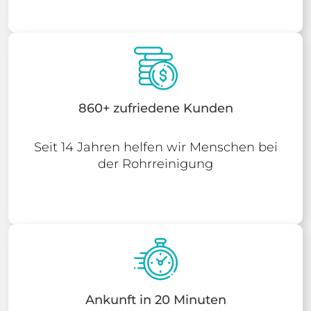
860+ zufriedene Kunden
Seit 14 Jahren helfen wir Menschen bei
der Rohrreinigung
Ankunft in 20 Minuten