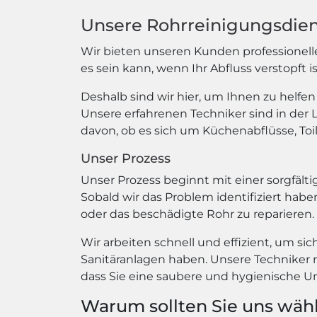
Unsere Rohrreinigungsdie
Wir bieten unseren Kunden professionelle
es sein kann, wenn Ihr Abfluss verstopft 
Deshalb sind wir hier, um Ihnen zu helfe
Unsere erfahrenen Techniker sind in der 
davon, ob es sich um Küchenabflüsse, To
Unser Prozess
Unser Prozess beginnt mit einer sorgfält
Sobald wir das Problem identifiziert hab
oder das beschädigte Rohr zu reparieren.
Wir arbeiten schnell und effizient, um si
Sanitäranlagen haben. Unsere Techniker re
dass Sie eine saubere und hygienische
Warum sollten Sie uns wäh