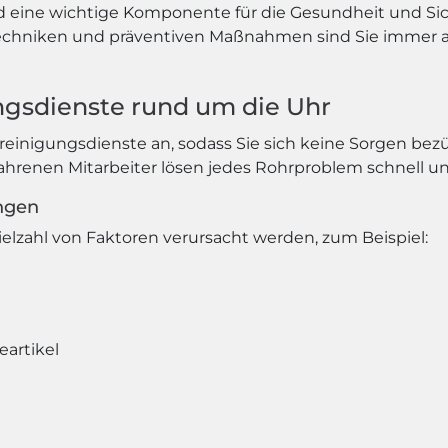
d eine wichtige Komponente für die Gesundheit und Sic
techniken und präventiven Maßnahmen sind Sie immer a
ngsdienste rund um die Uhr
rreinigungsdienste an, sodass Sie sich keine Sorgen bez
renen Mitarbeiter lösen jedes Rohrproblem schnell und
ngen
lzahl von Faktoren verursacht werden, zum Beispiel:
artikel