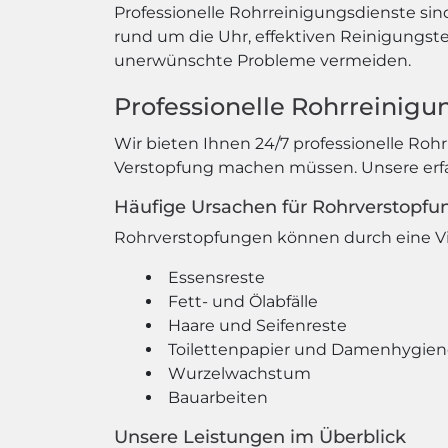
Professionelle Rohrreinigungsdienste sin
rund um die Uhr, effektiven Reinigungs
unerwünschte Probleme vermeiden.
Professionelle Rohrreinigu
Wir bieten Ihnen 24/7 professionelle Roh
Verstopfung machen müssen. Unsere erfah
Häufige Ursachen für Rohrverstopfu
Rohrverstopfungen können durch eine Vie
Essensreste
Fett- und Ölabfälle
Haare und Seifenreste
Toilettenpapier und Damenhygiene
Wurzelwachstum
Bauarbeiten
Unsere Leistungen im Überblick