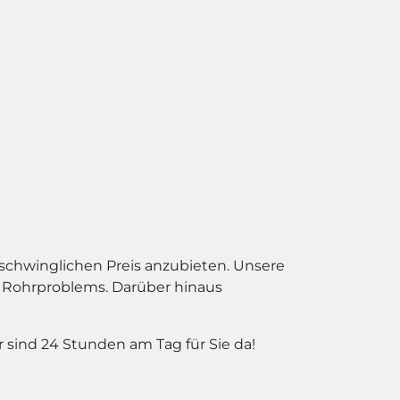
rschwinglichen Preis anzubieten. Unsere
es Rohrproblems. Darüber hinaus
r sind 24 Stunden am Tag für Sie da!