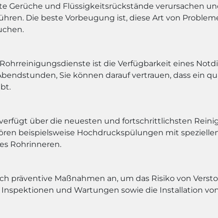
Gerüche und Flüssigkeitsrückstände verursachen und 
ühren. Die beste Vorbeugung ist, diese Art von Proble
suchen.
r Rohrreinigungsdienste ist die Verfügbarkeit eines Not
ndstunden, Sie können darauf vertrauen, dass ein quali
bt.
 verfügt über die neuesten und fortschrittlichsten Rei
ehören beispielsweise Hochdruckspülungen mit speziel
es Rohrinneren.
auch präventive Maßnahmen an, um das Risiko von Ver
 Inspektionen und Wartungen sowie die Installation v