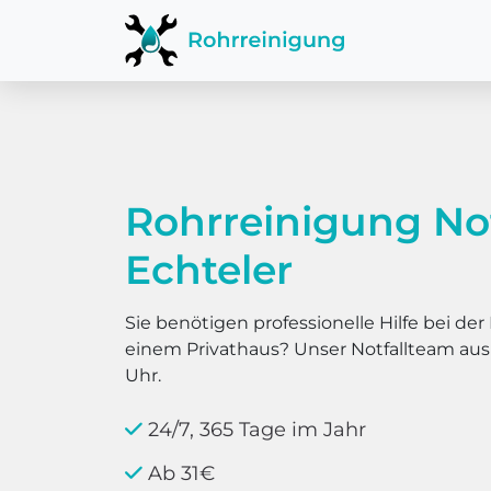
Rohrreinigung No
Echteler
Sie benötigen professionelle Hilfe bei d
einem Privathaus? Unser Notfallteam au
Uhr.
24/7, 365 Tage im Jahr
Ab 31€