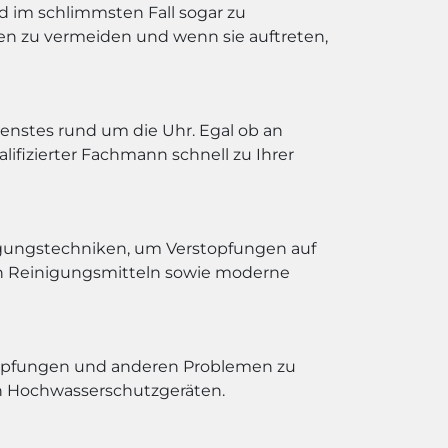
im schlimmsten Fall sogar zu
men zu vermeiden und wenn sie auftreten,
dienstes rund um die Uhr. Egal ob an
fizierter Fachmann schnell zu Ihrer
nigungstechniken, um Verstopfungen auf
len Reinigungsmitteln sowie moderne
stopfungen und anderen Problemen zu
on Hochwasserschutzgeräten.