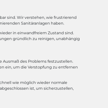
r sind. Wir verstehen, wie frustrierend
ionierenden Sanitäranlagen haben.
 wieder in einwandfreiem Zustand sind.
itungen gründlich zu reinigen, unabhängig
ue Ausmaß des Problems festzustellen.
ien ein, um die Verstopfung zu entfernen
 schnell wie möglich wieder normale
abgeschlossen ist, um sicherzustellen,