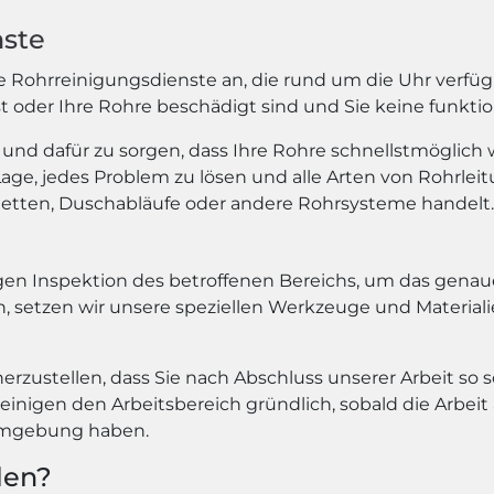
nste
 Rohrreinigungsdienste an, die rund um die Uhr verfügba
ist oder Ihre Rohre beschädigt sind und Sie keine funkt
n und dafür zu sorgen, dass Ihre Rohre schnellstmöglich
Lage, jedes Problem zu lösen und alle Arten von Rohrle
iletten, Duschabläufe oder andere Rohrsysteme handelt.
igen Inspektion des betroffenen Bereichs, um das gena
en, setzen wir unsere speziellen Werkzeuge und Material
cherzustellen, dass Sie nach Abschluss unserer Arbeit so
inigen den Arbeitsbereich gründlich, sobald die Arbeit 
 Umgebung haben.
len?