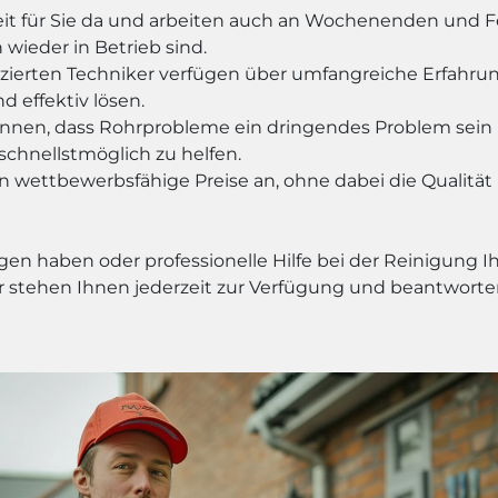
zeit für Sie da und arbeiten auch an Wochenenden und Fe
 wieder in Betrieb sind.
fizierten Techniker verfügen über umfangreiche Erfahrun
 effektiv lösen.
ennen, dass Rohrprobleme ein dringendes Problem sein kö
chnellstmöglich zu helfen.
n wettbewerbsfähige Preise an, ohne dabei die Qualität 
en haben oder professionelle Hilfe bei der Reinigung I
r stehen Ihnen jederzeit zur Verfügung und beantworten