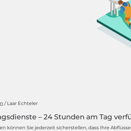
en
Laar Echteler
ngsdienste – 24 Stunden am Tag verf
n können Sie jederzeit sicherstellen, dass Ihre Abflüss