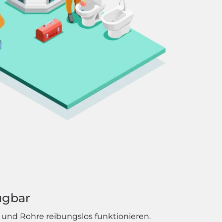
ügbar
e und Rohre reibungslos funktionieren.